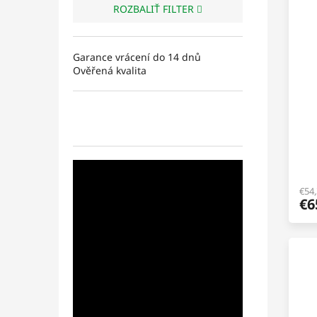
ROZBALIŤ FILTER
Garance vrácení do 14 dnů
Ověřená kvalita
€54
€6