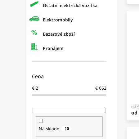
Ostatní elektrická vozítka
Elektromobily
Bazarové zboží
Pronájem
Cena
€
2
€
662
od 
od
Na sklade
10