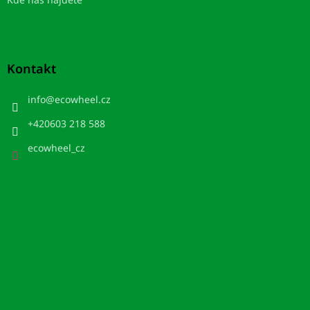
Kontakt
info
@
ecowheel.cz
+420603 218 588
ecowheel_cz