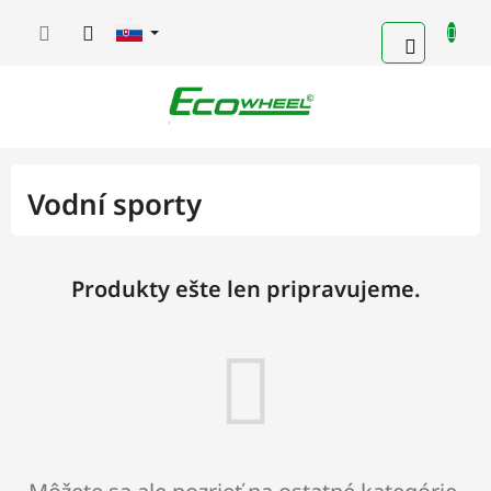
Prejsť
na
NÁKUP
obsah
KOŠÍK
Vodní sporty
Produkty ešte len pripravujeme.