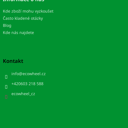
Kde zboží mohu vyzkoušet
Často kladené otázky
Blog
Kde nás najdete
Kontakt
info
@
ecowheel.cz
+420603 218 588
ecowheel_cz