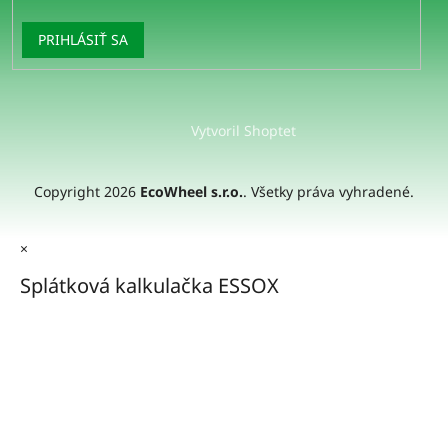
PRIHLÁSIŤ SA
Vytvoril Shoptet
Copyright 2026
EcoWheel s.r.o.
. Všetky práva vyhradené.
×
Splátková kalkulačka ESSOX