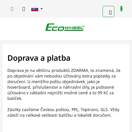
Prejsť
na
NÁKUP
obsah
KOŠÍK
Doprava a platba
Doprava je na většinu produktů ZDARMA, to znamená, že
po objednání vám nebudou účtovány extra poplatky za
doručení. U menšího poštu objednávek, jako je
hoverboard, příslušenství a náhradní díly, je poštovné
účtováno v základní nejnižší možné ceně a to 99 Kč za
balíček.
Zásilky zasíláme Českou poštou, PPL, Toptrans, GLS. Vždy
záleží na celkové velikosti balíčku a lokalitě doručení.