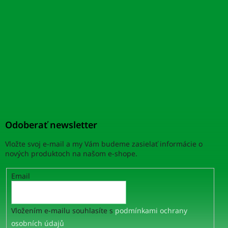
Odoberať newsletter
Vložte svoj e-mail a my Vám budeme zasielať informácie o
nových produktoch na našom e-shope.
Email
Vložením e-mailu souhlasíte s
podmínkami ochrany
osobních údajů