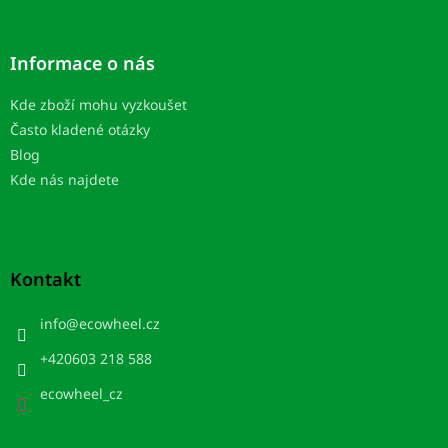
Informace o nás
Kde zboží mohu vyzkoušet
Často kladené otázky
Blog
Kde nás najdete
Kontakt
info
@
ecowheel.cz
+420603 218 588
ecowheel_cz