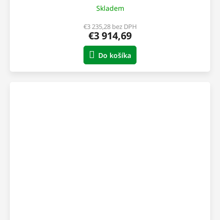
Skladem
€3 235,28 bez DPH
€3 914,69
Do košíka