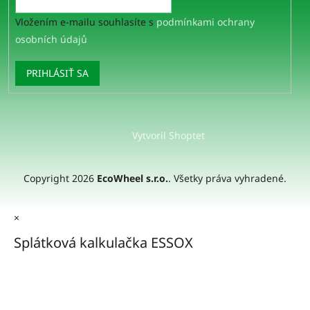
Vložením e-mailu souhlasíte s
podmínkami ochrany
osobních údajů
PRIHLÁSIŤ SA
Vytvoril Shoptet
Copyright 2026
EcoWheel s.r.o.
. Všetky práva vyhradené.
×
Splátková kalkulačka ESSOX