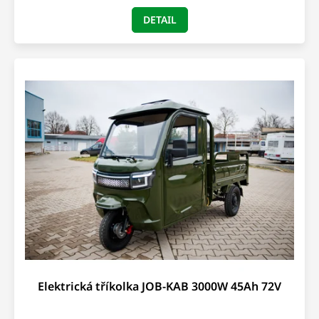
DETAIL
Elektrická tříkolka JOB-KAB 3000W 45Ah 72V