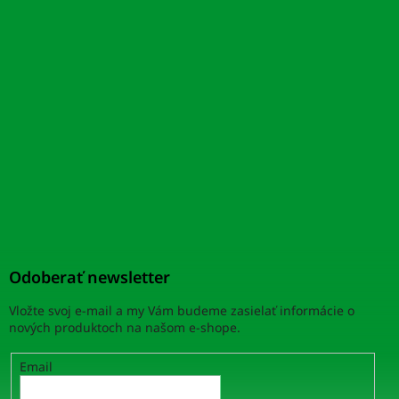
Odoberať newsletter
Vložte svoj e-mail a my Vám budeme zasielať informácie o
nových produktoch na našom e-shope.
Email