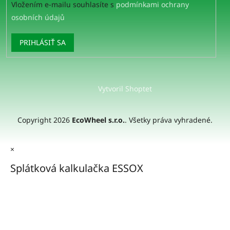
Vložením e-mailu souhlasíte s
podmínkami ochrany
osobních údajů
PRIHLÁSIŤ SA
Vytvoril Shoptet
Copyright 2026
EcoWheel s.r.o.
. Všetky práva vyhradené.
×
Splátková kalkulačka ESSOX