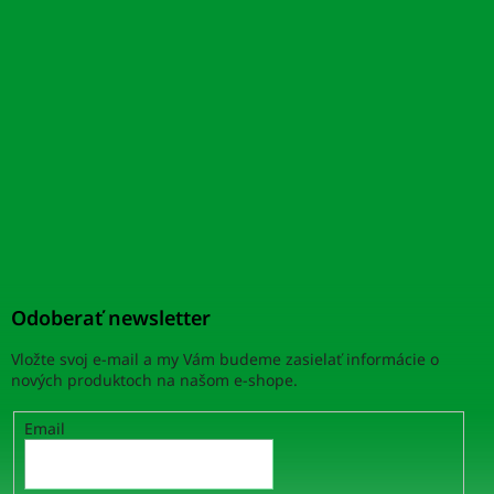
Odoberať newsletter
Vložte svoj e-mail a my Vám budeme zasielať informácie o
nových produktoch na našom e-shope.
Email