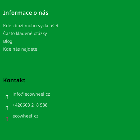
Informace o nás
Kde zboží mohu vyzkoušet
Často kladené otázky
Blog
Kde nás najdete
Kontakt
info
@
ecowheel.cz
+420603 218 588
ecowheel_cz