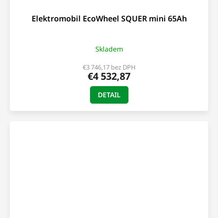
Elektromobil EcoWheel SQUER mini 65Ah
Skladem
€3 746,17 bez DPH
€4 532,87
DETAIL