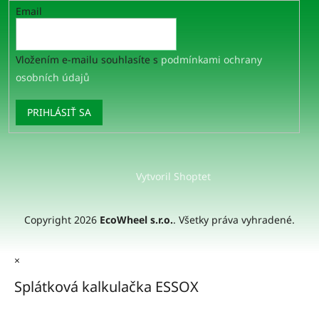
Email
Vložením e-mailu souhlasíte s
podmínkami ochrany
osobních údajů
PRIHLÁSIŤ SA
Vytvoril Shoptet
Copyright 2026
EcoWheel s.r.o.
. Všetky práva vyhradené.
×
Splátková kalkulačka ESSOX