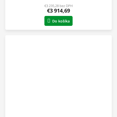
€3 235,28 bez DPH
€3 914,69
Do košíka