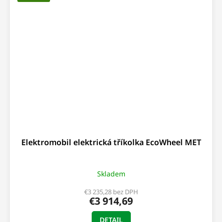
Elektromobil elektrická tříkolka EcoWheel MET
Skladem
€3 235,28 bez DPH
€3 914,69
DETAIL