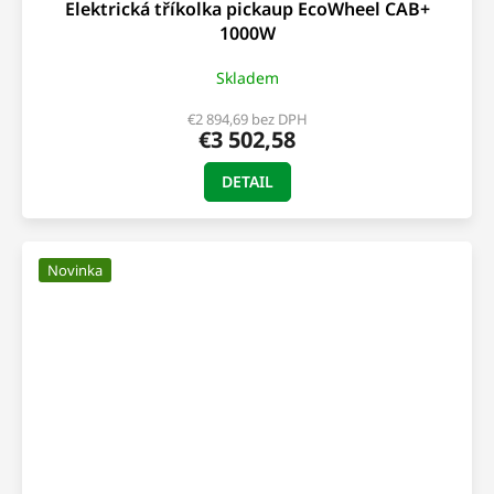
Elektrická tříkolka pickaup EcoWheel CAB+
1000W
Skladem
€2 894,69 bez DPH
€3 502,58
DETAIL
Novinka