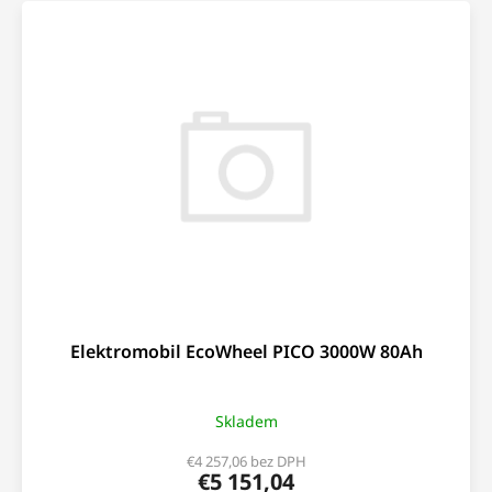
Elektromobil EcoWheel PICO 3000W 80Ah
Skladem
€4 257,06 bez DPH
€5 151,04