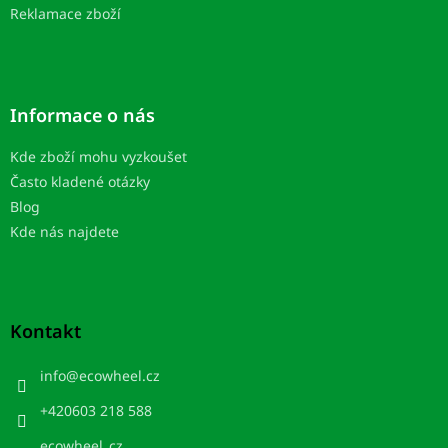
Reklamace zboží
Informace o nás
Kde zboží mohu vyzkoušet
Často kladené otázky
Blog
Kde nás najdete
Kontakt
info
@
ecowheel.cz
+420603 218 588
ecowheel_cz