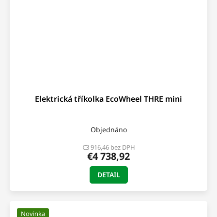
Elektrická tříkolka EcoWheel THRE mini
Objednáno
€3 916,46 bez DPH
€4 738,92
DETAIL
Novinka