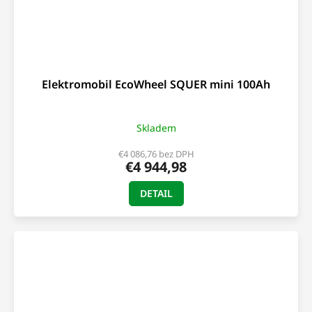
Elektromobil EcoWheel SQUER mini 100Ah
Skladem
€4 086,76 bez DPH
€4 944,98
DETAIL