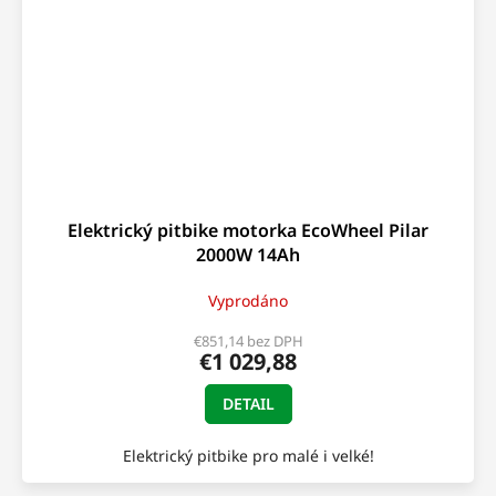
Elektrický pitbike motorka EcoWheel Pilar
2000W 14Ah
Vyprodáno
€851,14 bez DPH
€1 029,88
DETAIL
Elektrický pitbike pro malé i velké!