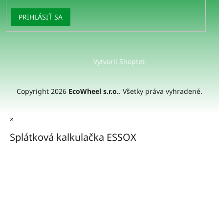
PRIHLÁSIŤ SA
Vytvoril Shoptet
Copyright 2026
EcoWheel s.r.o.
. Všetky práva vyhradené.
×
Splátková kalkulačka ESSOX