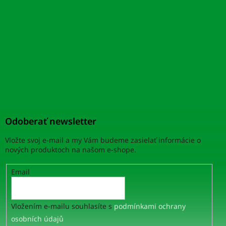
Odoberať newsletter
Vložte svoj e-mail a my Vám budeme zasielať informácie o
nových produktoch na našom e-shope.
Email
Vložením e-mailu souhlasíte s
podmínkami ochrany
osobních údajů