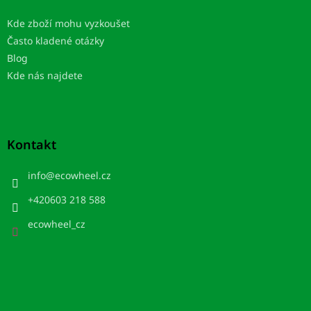
Kde zboží mohu vyzkoušet
Často kladené otázky
Blog
Kde nás najdete
Kontakt
info
@
ecowheel.cz
+420603 218 588
ecowheel_cz