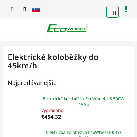
Prejsť
na
NÁKUP
obsah
KOŠÍK
Elektrické koloběžky do
45km/h
Najpredávanejšie
Elektrická koloběžka EcoWheel U5 500W
15Ah
Vyprodáno
€454,32
Elektrická koloběžka EcoWheel ER35+