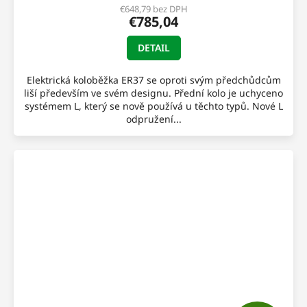
R
€648,79 bez DPH
€785,04
M
DETAIL
O
Elektrická koloběžka ER37 se oproti svým předchůdcům
liší především ve svém designu. Přední kolo je uchyceno
systémem L, který se nově používá u těchto typů. Nové L
odpružení...