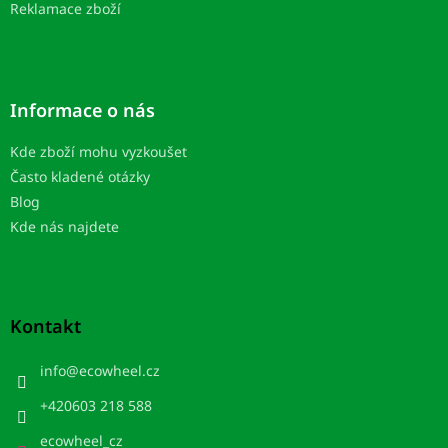
Reklamace zboží
Informace o nás
Kde zboží mohu vyzkoušet
Často kladené otázky
Blog
Kde nás najdete
Kontakt
info
@
ecowheel.cz
+420603 218 588
ecowheel_cz