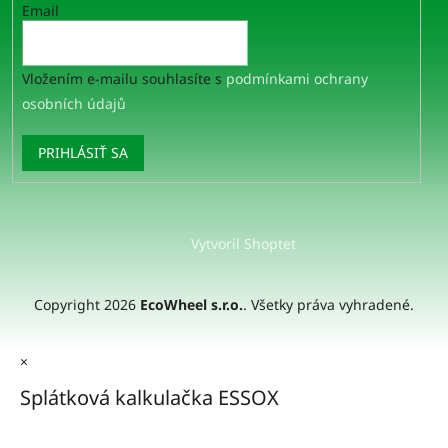
Email
Vložením e-mailu souhlasíte s
podmínkami ochrany
osobních údajů
PRIHLÁSIŤ SA
Vytvoril Shoptet
Copyright 2026
EcoWheel s.r.o.
. Všetky práva vyhradené.
×
Splátková kalkulačka ESSOX