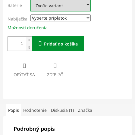
Baterie
Nabíječka
Možnosti doručenia
Pridať do košíka
OPÝTAŤ SA
ZDIEĽAŤ
Popis
Hodnotenie
Diskusia (1)
Značka
Podrobný popis