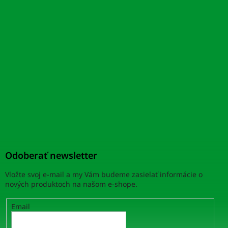
Odoberať newsletter
Vložte svoj e-mail a my Vám budeme zasielať informácie o
nových produktoch na našom e-shope.
Email