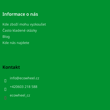
Informace o nás
Kde zboží mohu vyzkoušet
Často kladené otázky
Blog
Kde nás najdete
Kontakt
info
@
ecowheel.cz
+420603 218 588
ecowheel_cz