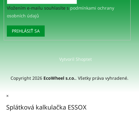
Vložením e-mailu souhlasíte s
podmínkami ochrany
osobních údajů
PRIHLÁSIŤ SA
Vytvoril Shoptet
Copyright 2026
EcoWheel s.r.o.
. Všetky práva vyhradené.
×
Splátková kalkulačka ESSOX