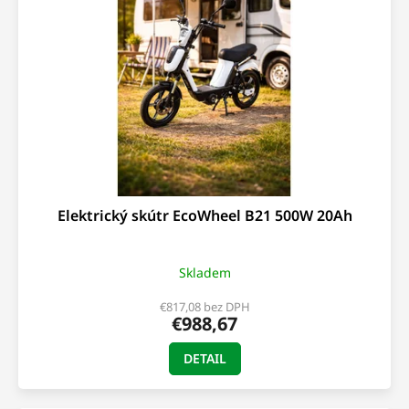
s
t
p
o
r
v
o
d
u
k
t
o
v
Elektrický skútr EcoWheel B21 500W 20Ah
Skladem
€817,08 bez DPH
€988,67
DETAIL