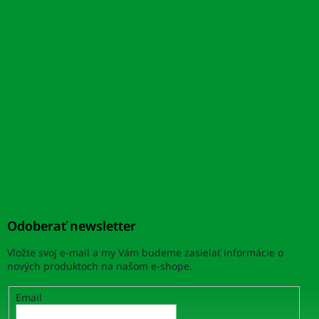
Odoberať newsletter
Vložte svoj e-mail a my Vám budeme zasielať informácie o
nových produktoch na našom e-shope.
Email