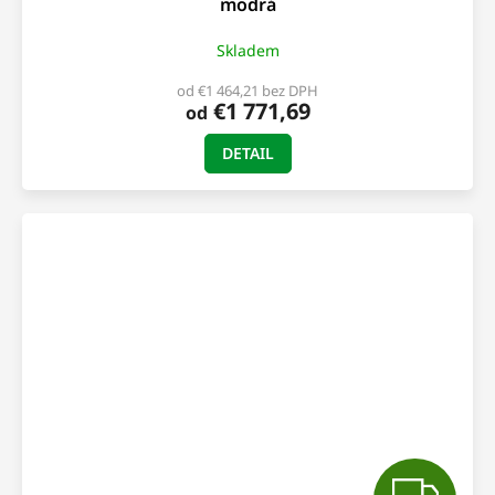
modrá
Skladem
od €1 464,21 bez DPH
€1 771,69
od
DETAIL
Z