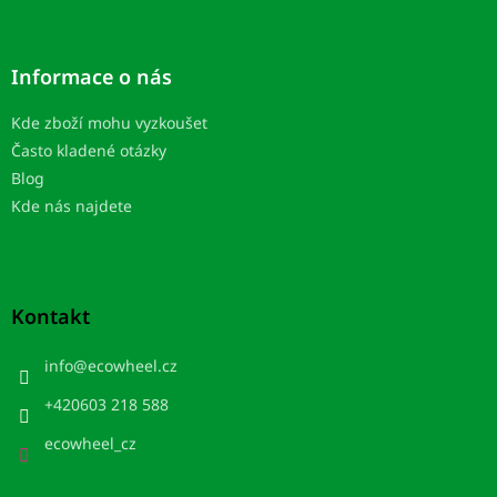
Informace o nás
Kde zboží mohu vyzkoušet
Často kladené otázky
Blog
Kde nás najdete
Kontakt
info
@
ecowheel.cz
+420603 218 588
ecowheel_cz