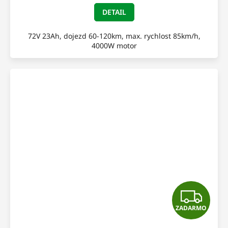
DETAIL
72V 23Ah, dojezd 60-120km, max. rychlost 85km/h,
4000W motor
Z
ZADARMO
A