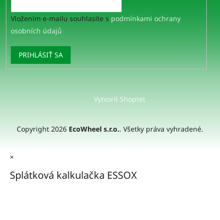
Vložením e-mailu souhlasíte s
podmínkami ochrany
osobních údajů
PRIHLÁSIŤ SA
Vytvoril Shoptet
Copyright 2026
EcoWheel s.r.o.
. Všetky práva vyhradené.
×
Splátková kalkulačka ESSOX