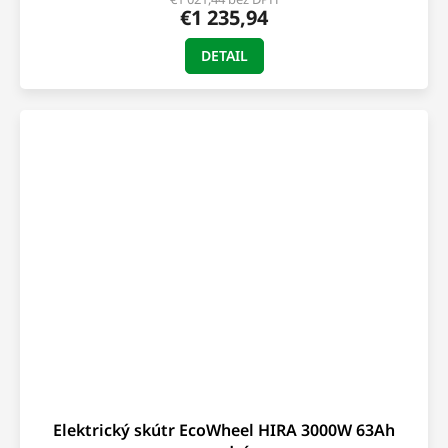
€1 235,94
M
DETAIL
O
Elektrický skútr EcoWheel HIRA 3000W 63Ah