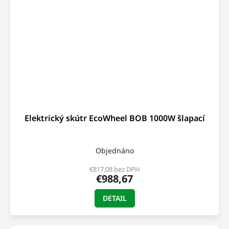
Elektrický skútr EcoWheel BOB 1000W šlapací
Objednáno
€817,08 bez DPH
€988,67
DETAIL