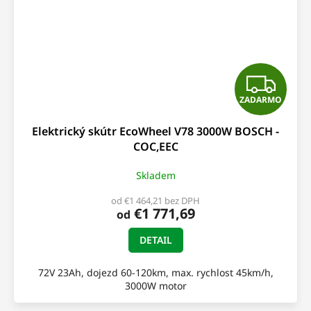
Z
ZADARMO
A
Elektrický skútr EcoWheel V78 3000W BOSCH -
D
COC,EEC
A
Skladem
R
od €1 464,21 bez DPH
€1 771,69
od
M
DETAIL
O
72V 23Ah, dojezd 60-120km, max. rychlost 45km/h,
3000W motor