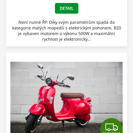
M
DETAIL
O
Není nutné ŘP. Díky svým parametrům spadá do
kategorie malých mopedů s elektrickým pohonem. B20
je vybaven motorem o výkonu 500W a maximální
rychlost je elektronicky...
Z