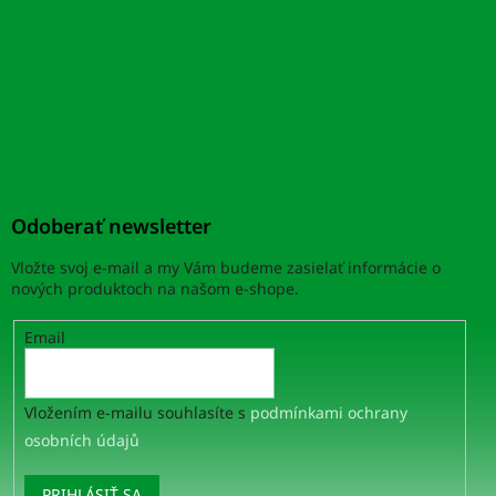
Odoberať newsletter
Vložte svoj e-mail a my Vám budeme zasielať informácie o
nových produktoch na našom e-shope.
Email
Vložením e-mailu souhlasíte s
podmínkami ochrany
osobních údajů
PRIHLÁSIŤ SA