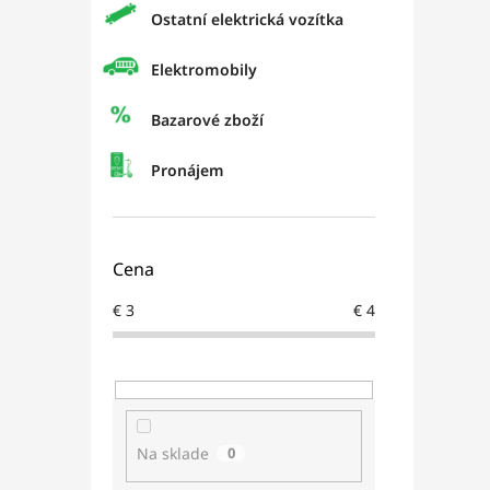
Ostatní elektrická vozítka
Elektromobily
Bazarové zboží
Pronájem
Cena
€
3
€
4
Na sklade
0