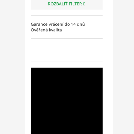
ROZBALIŤ FILTER
Garance vrácení do 14 dnů
Ověřená kvalita