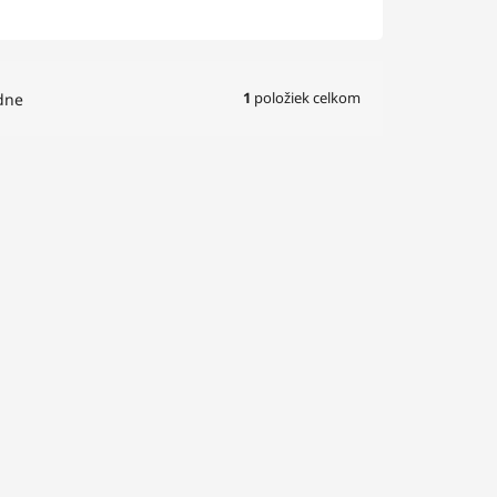
1
položiek celkom
dne