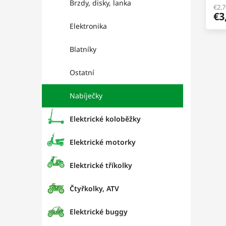
Brzdy, disky, lanka
€2,
€3
Elektronika
Blatníky
Ostatní
Nabíječky
Elektrické koloběžky
Elektrické motorky
Elektrické tříkolky
Čtyřkolky, ATV
Elektrické buggy