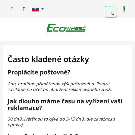
Prejsť
na
NÁKUP
obsah
KOŠÍK
Často kladené otázky
Proplácíte poštovné?
Ano, hradíme přiměřenou výši poštovného. Peníze
zasíláme na účet po obdržení reklamovaného zboží.
Jak dlouho máme času na vyřízení vaší
reklamace?
30 dnů. (většinou to bývá do 3-15 dnů, dle závažnosti
opravy)