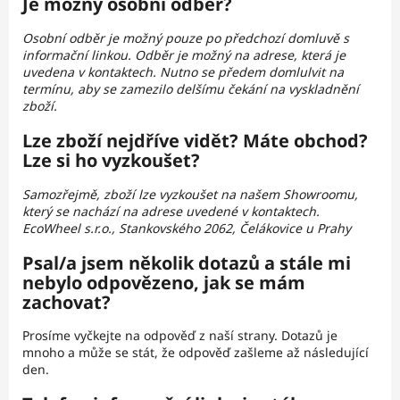
Je možný osobní odběr?
Osobní odběr je možný pouze po předchozí domluvě s
informační linkou. Odběr je možný na adrese, která je
uvedena v kontaktech. Nutno se předem domlulvit na
termínu, aby se zamezilo delšímu čekání na vyskladnění
zboží.
Lze zboží nejdříve vidět? Máte obchod?
Lze si ho vyzkoušet?
Samozřejmě, zboží lze vyzkoušet na našem Showroomu,
který se nachází na adrese uvedené v kontaktech.
EcoWheel s.r.o., Stankovského 2062, Čelákovice u Prahy
Psal/a jsem několik dotazů a stále mi
nebylo odpovězeno, jak se mám
zachovat?
Prosíme vyčkejte na odpověď z naší strany. Dotazů je
mnoho a může se stát, že odpověď zašleme až následující
den.