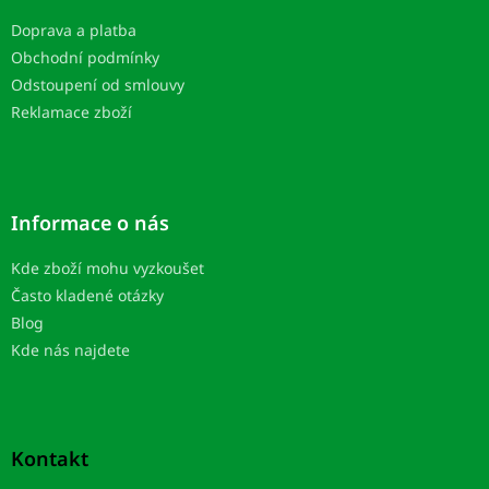
t
Doprava a platba
i
Obchodní podmínky
e
Odstoupení od smlouvy
Reklamace zboží
Informace o nás
Kde zboží mohu vyzkoušet
Často kladené otázky
Blog
Kde nás najdete
Kontakt