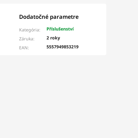
Dodatočné parametre
Příslušenství
Kategória
:
2 roky
Záruka
:
5557949853219
EAN
: