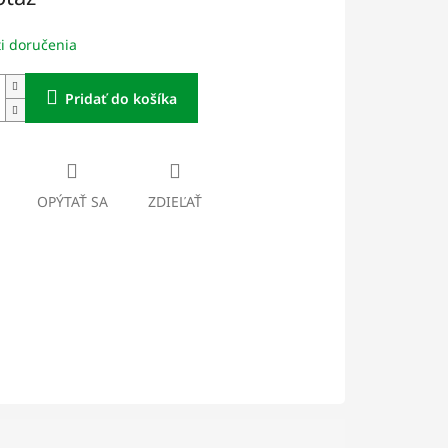
i doručenia
Pridať do košíka
OPÝTAŤ SA
ZDIEĽAŤ