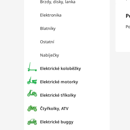
Brzdy, disky, lanka
Elektronika
P
Po
Blatníky
Ostatní
Nabíječky
Elektrické koloběžky
Elektrické motorky
Elektrické tříkolky
Čtyřkolky, ATV
Elektrické buggy