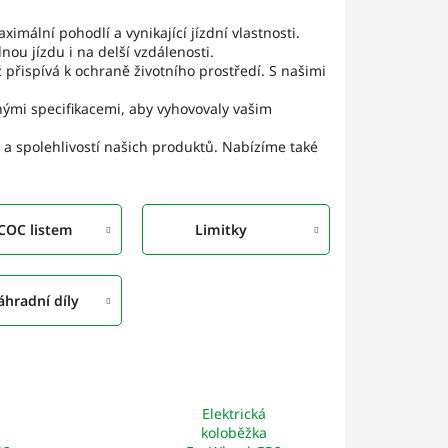
mální pohodlí a vynikající jízdní vlastnosti.
ou jízdu i na delší vzdálenosti.
přispívá k ochraně životního prostředí. S našimi
ými specifikacemi, aby vyhovovaly vašim
u a spolehlivostí našich produktů. Nabízíme také
 COC listem
Limitky
áhradní díly
Elektrická
koloběžka