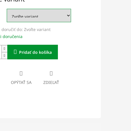
doručiť do:
Zvoľte variant
i doručenia
Pridať do košíka
OPÝTAŤ SA
ZDIEĽAŤ