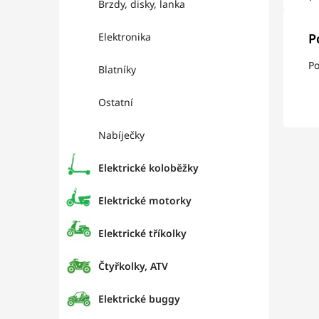
Brzdy, disky, lanka
Elektronika
P
Po
Blatníky
Ostatní
Nabíječky
Elektrické koloběžky
Elektrické motorky
Elektrické tříkolky
Čtyřkolky, ATV
Elektrické buggy