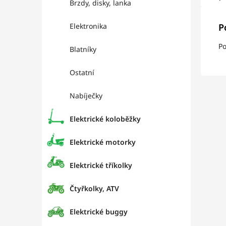
Brzdy, disky, lanka
Elektronika
P
Po
Blatníky
Ostatní
Nabíječky
Elektrické koloběžky
Elektrické motorky
Elektrické tříkolky
Čtyřkolky, ATV
Elektrické buggy