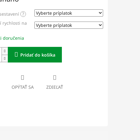
sestavení
?
 rychlosti na
i doručenia
Pridať do košíka
OPÝTAŤ SA
ZDIEĽAŤ