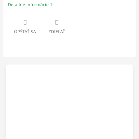
Detailné informácie
OPÝTAŤ SA
ZDIEĽAŤ