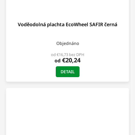
Voděodolná plachta EcoWheel SAFIR černá
Objednáno
od €16,73 bez DPH
€20,24
od
DETAIL