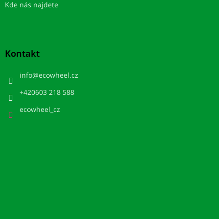
Kde nás najdete
Kontakt
info
@
ecowheel.cz
+420603 218 588
ecowheel_cz