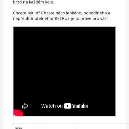
brzd na každém kole.
Chcete být in? Chcete něco lehkého, pohodlného a
nepřehlídnutelného? RETRUS je to právé pro vás!
Max.