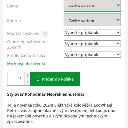
Barva
Baterie
Montáž sestavení
?
Omezení rychlosti na
25km/h
Prodloužená záruka
Možnosti doručenia
Pridať do košíka
Stylová? Pohodlná? Nepřehlédnutelná?
To je novinka roku 2024! Elektrická koloběžka EcoWheel
Retrus vás zaujme hlavně svým designem, lehkou jízdou
na jakémkoli povrchu a svým dokonalým technickým
zpracováním.