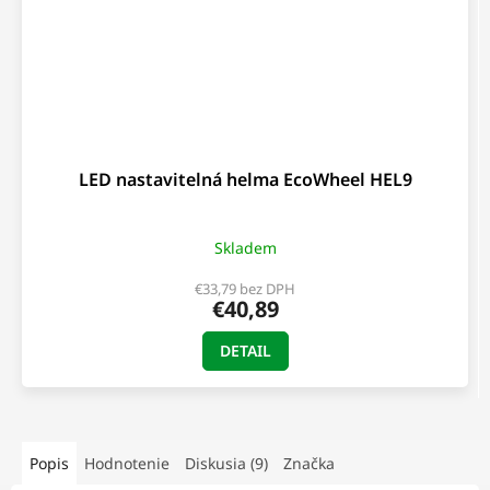
LED nastavitelná helma EcoWheel HEL9
Skladem
€33,79 bez DPH
€40,89
DETAIL
Popis
Hodnotenie
Diskusia (9)
Značka