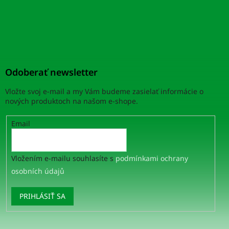
Odoberať newsletter
Vložte svoj e-mail a my Vám budeme zasielať informácie o
nových produktoch na našom e-shope.
Email
Vložením e-mailu souhlasíte s
podmínkami ochrany
osobních údajů
PRIHLÁSIŤ SA