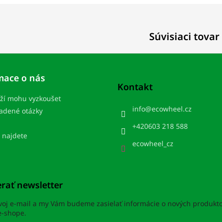
Súvisiaci tovar
mace o nás
Kontakt
ží mohu vyzkoušet
info
@
ecowheel.cz
ladené otázky
+420603 218 588
 najdete
ecowheel_cz
rať newsletter
svoj e-mail a my Vám budeme zasielať informácie o nových produkt
-shope.