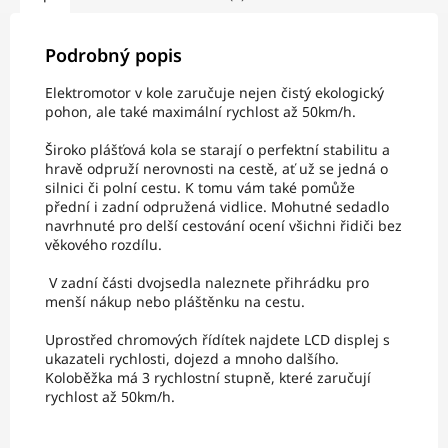
Podrobný popis
Elektromotor v kole zaručuje nejen čistý ekologický
pohon, ale také maximální rychlost až 50km/h.
Široko plášťová kola se starají o perfektní stabilitu a
hravě odpruží nerovnosti na cestě, ať už se jedná o
silnici či polní cestu. K tomu vám také pomůže
přední i zadní odpružená vidlice. Mohutné sedadlo
navrhnuté pro delší cestování ocení všichni řidiči bez
věkového rozdílu.
V zadní části dvojsedla naleznete přihrádku pro
menší nákup nebo pláštěnku na cestu.
Uprostřed chromových řídítek najdete LCD displej s
ukazateli rychlosti, dojezd a mnoho dalšího.
Koloběžka má 3 rychlostní stupně, které zaručují
rychlost až 50km/h.