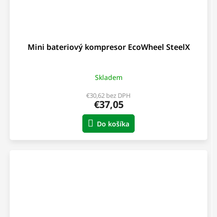
Mini bateriový kompresor EcoWheel SteelX
Skladem
€30,62 bez DPH
€37,05
Do košíka