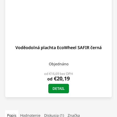
Voděodolná plachta EcoWheel SAFIR černá
Objednáno
od €16,69 bez DPH
€20,19
od
DETAIL
Popis
Hodnotenie
Diskusia (1)
Značka