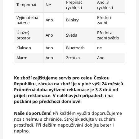
Přepínač
Ano, 3
Tempomat
Ne
rychlosti
rychlosti
Vyjímatelná
Přední i
Ano
Blinkry
baterie
zadní
Úložný
Přední a
Ano
Světla
prostor
zadní světlo
Klakson
Ano
Bluetooth
ne
Alarm
Ano
Zrcátka
Ano
Ke zboží zajišťujeme servis pro celou Českou
Republiku, záruka na zboží je v plné výši 24 měsíců.
Průměrná doba vyřízení reklamace je 3-8 dnů od
přijetí reklamace. V naléhavých případech i na
počkání po předchozí domluvě.
Naše doporučení:
Při každém využití doporučujeme
nosit helmu a chrániče. Stroj skladujte v suchém
prostředí. Při delším nepoužívání dobijte baterii
naplno.