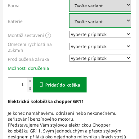
Barva
Baterie
Montáž sestavení
?
Omezení rychlosti na
25km/h
Prodloužená záruka
Možnosti doručenia
Pridať do košíka
Elektrická koloběžka chopper GR11
Je konec namáhavému odrážení nebo nekonečnému
seřizování benzínového motoru.
Představujeme Vám stylovou elektrickou Chopper
koloběžku GR11. Svým jednoduchým a přesto stylovým
designem přiláká oko nejednoho milovníka silných strojů.