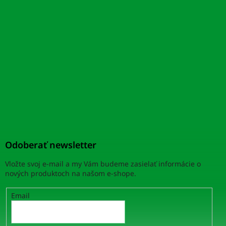
Odoberať newsletter
Vložte svoj e-mail a my Vám budeme zasielať informácie o
nových produktoch na našom e-shope.
Email