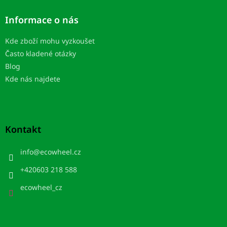
Informace o nás
Kde zboží mohu vyzkoušet
Často kladené otázky
Blog
Kde nás najdete
Kontakt
info
@
ecowheel.cz
+420603 218 588
ecowheel_cz