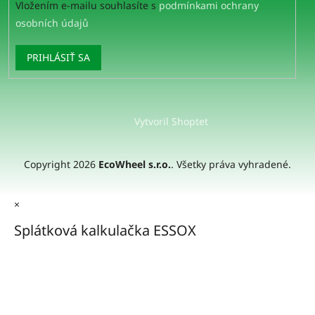
Vložením e-mailu souhlasíte s
podmínkami ochrany
osobních údajů
PRIHLÁSIŤ SA
Vytvoril Shoptet
Copyright 2026
EcoWheel s.r.o.
. Všetky práva vyhradené.
×
Splátková kalkulačka ESSOX