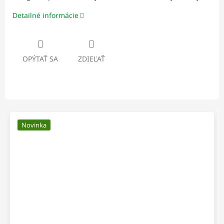
Detailné informácie
OPÝTAŤ SA
ZDIEĽAŤ
Novinka