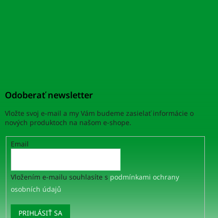
Odoberať newsletter
Vložte svoj e-mail a my Vám budeme zasielať informácie o
nových produktoch na našom e-shope.
Email
Vložením e-mailu souhlasíte s
podmínkami ochrany
osobních údajů
PRIHLÁSIŤ SA