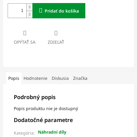
Pridať do košíka
OPÝTAŤ SA
ZDIEĽAŤ
Popis
Hodnotenie
Diskusia
Značka
Podrobný popis
Popis produktu nie je dostupný
Dodatočné parametre
Náhradní díly
Kategória
: