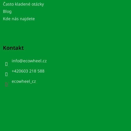
Často kladené otázky
Blog
Kde nás najdete
Kontakt
info
@
ecowheel.cz
+420603 218 588
ecowheel_cz