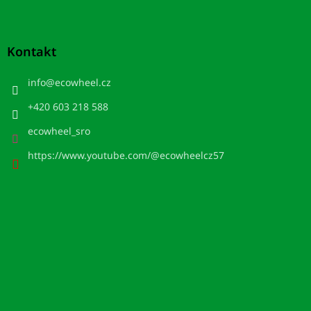
Kontakt
info
@
ecowheel.cz
+420 603 218 588
ecowheel_sro
https://www.youtube.com/@ecowheelcz57