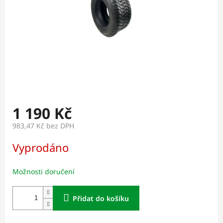
1 190 Kč
983,47 Kč bez DPH
Měrná
Vyprodáno
cena:
Možnosti doručení
Přidat do košíku