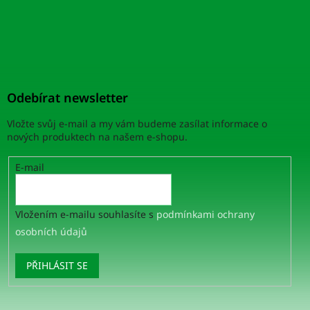
Odebírat newsletter
Vložte svůj e-mail a my vám budeme zasílat informace o
nových produktech na našem e-shopu.
E-mail
Vložením e-mailu souhlasíte s
podmínkami ochrany
osobních údajů
PŘIHLÁSIT SE