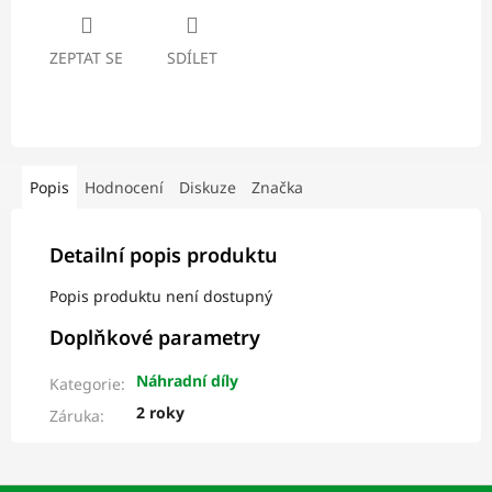
ZEPTAT SE
SDÍLET
Popis
Hodnocení
Diskuze
Značka
Detailní popis produktu
Popis produktu není dostupný
Doplňkové parametry
Náhradní díly
Kategorie
:
2 roky
Záruka
: