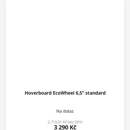
Hoverboard EcoWheel 6,5" standard
Na dotaz
2 719,01 Kč bez DPH
3 290 Kč