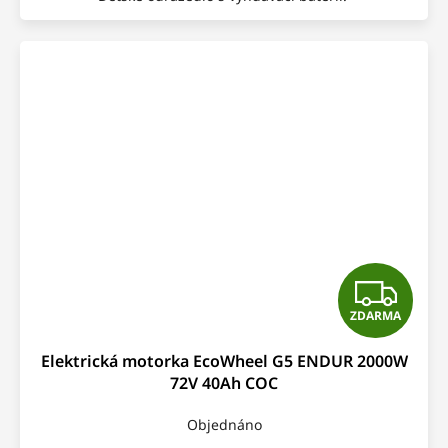
Z
ZDARMA
D
Elektrická motorka EcoWheel G5 ENDUR 2000W
A
72V 40Ah COC
R
Objednáno