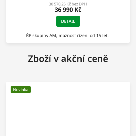
M
30 570,25 Kč bez DPH
36 990 Kč
A
DETAIL
ŘP skupiny AM, možnost řízení od 15 let.
Zboží v akční ceně
Novinka