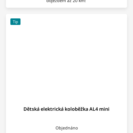
dojezdem až 20 km!
Tip
Dětská elektrická koloběžka AL4 mini
Objednáno