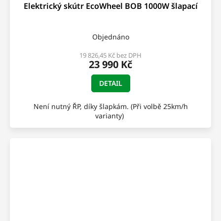
Elektrický skútr EcoWheel BOB 1000W šlapací
Objednáno
19 826,45 Kč bez DPH
23 990 Kč
DETAIL
Není nutný ŘP, díky šlapkám. (Při volbě 25km/h
varianty)