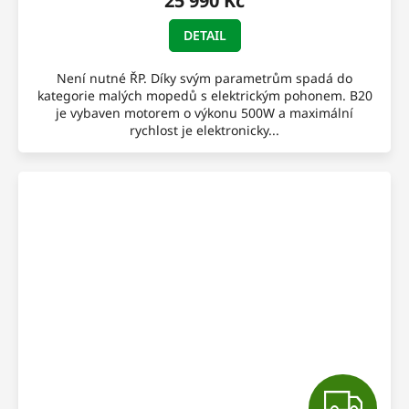
25 990 Kč
A
DETAIL
Není nutné ŘP. Díky svým parametrům spadá do
kategorie malých mopedů s elektrickým pohonem. B20
je vybaven motorem o výkonu 500W a maximální
rychlost je elektronicky...
Z