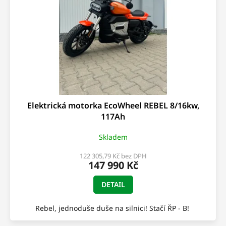
Elektrická motorka EcoWheel REBEL 8/16kw,
117Ah
Skladem
122 305,79 Kč bez DPH
147 990 Kč
DETAIL
Rebel, jednoduše duše na silnici! Stačí ŘP - B!