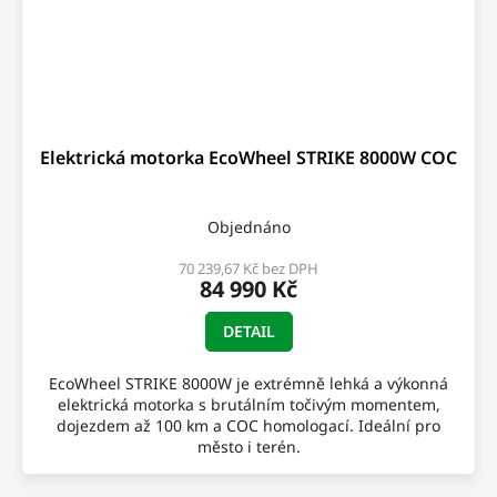
Elektrická motorka EcoWheel STRIKE 8000W COC
Objednáno
70 239,67 Kč bez DPH
84 990 Kč
DETAIL
EcoWheel STRIKE 8000W je extrémně lehká a výkonná
elektrická motorka s brutálním točivým momentem,
dojezdem až 100 km a COC homologací. Ideální pro
město i terén.