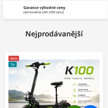
Garance výhodné ceny
(dorovnáme vám nižší cenu)
Nejprodávanější
Akce
Tip