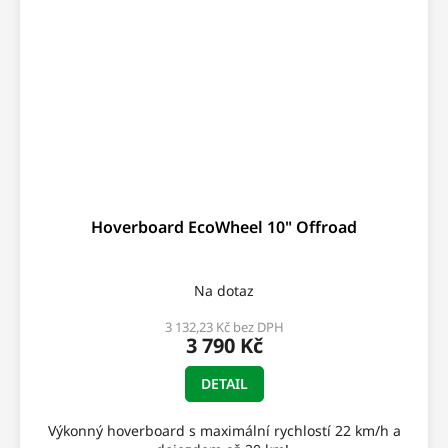
Hoverboard EcoWheel 10" Offroad
Na dotaz
3 132,23 Kč bez DPH
3 790 Kč
DETAIL
Výkonný hoverboard s maximální rychlostí 22 km/h a