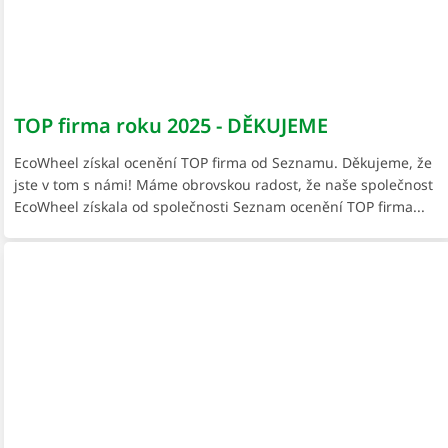
TOP firma roku 2025 - DĚKUJEME
EcoWheel získal ocenění TOP firma od Seznamu. Děkujeme, že
jste v tom s námi! Máme obrovskou radost, že naše společnost
EcoWheel získala od společnosti Seznam ocenění TOP firma...