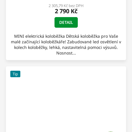
2 305,79 Kč bez DPH
2 790 Kč
DETAIL
MINI elektrická koloběžka Dětská koloběžka pro Vaše
malé začínající koloběžkáře! Zabudované led osvětlení v
kolech koloběžky, lehká, nastavitelná pomoci výsuvů.
Nosnost...
Tip