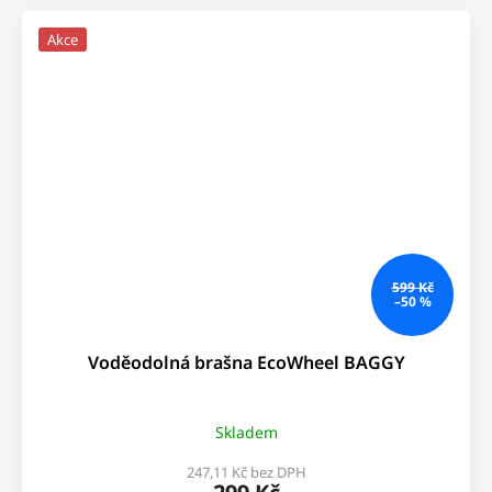
Akce
599 Kč
–50 %
Voděodolná brašna EcoWheel BAGGY
Skladem
247,11 Kč bez DPH