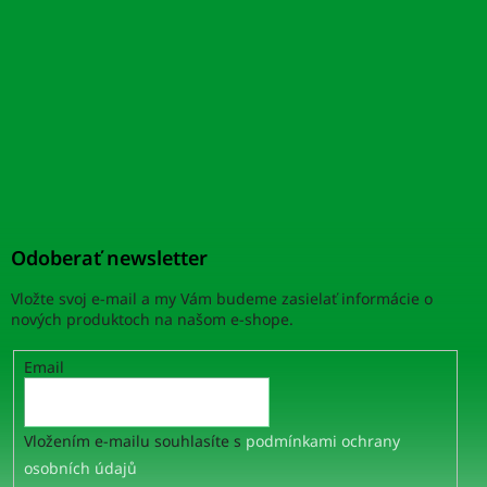
Odoberať newsletter
Vložte svoj e-mail a my Vám budeme zasielať informácie o
nových produktoch na našom e-shope.
Email
Vložením e-mailu souhlasíte s
podmínkami ochrany
osobních údajů