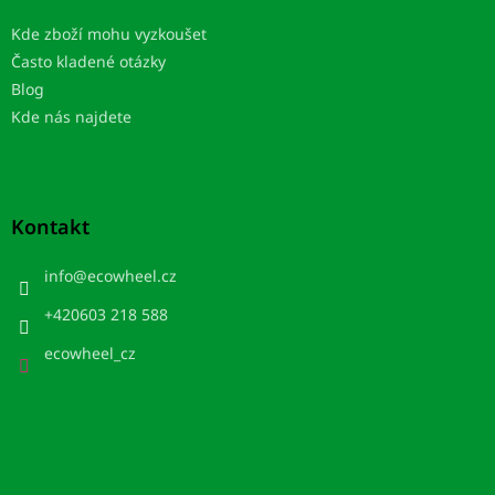
Kde zboží mohu vyzkoušet
Často kladené otázky
Blog
Kde nás najdete
Kontakt
info
@
ecowheel.cz
+420603 218 588
ecowheel_cz