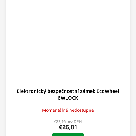
Elektronický bezpečnostní zámek EcoWheel
EWLOCK
Momentálně nedostupné
€22,16 bez DPH
€26,81