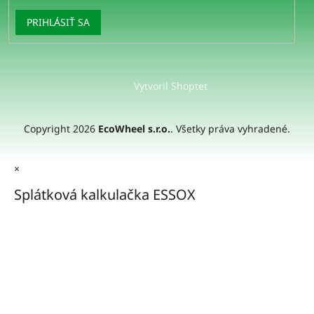
PRIHLÁSIŤ SA
Vytvoril Shoptet
Copyright 2026
EcoWheel s.r.o.
. Všetky práva vyhradené.
×
Splátková kalkulačka ESSOX