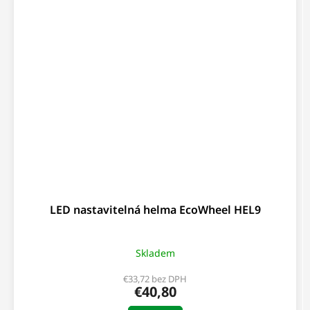
LED nastavitelná helma EcoWheel HEL9
Skladem
€33,72 bez DPH
€40,80