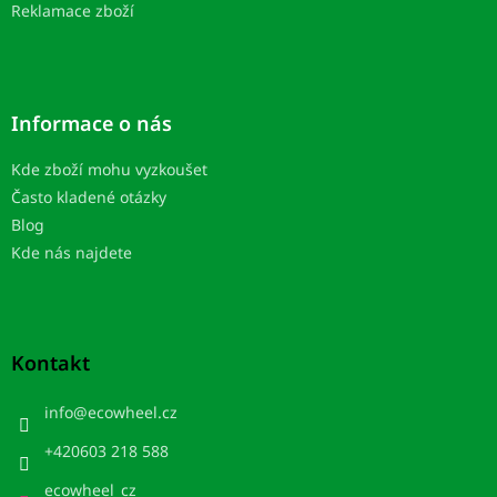
Reklamace zboží
Informace o nás
Kde zboží mohu vyzkoušet
Často kladené otázky
Blog
Kde nás najdete
Kontakt
info
@
ecowheel.cz
+420603 218 588
ecowheel_cz