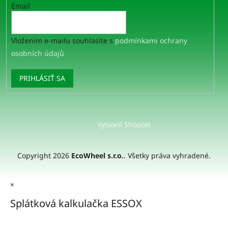
Email
Vložením e-mailu souhlasíte s
podmínkami ochrany
osobních údajů
PRIHLÁSIŤ SA
Vytvoril Shoptet
Copyright 2026
EcoWheel s.r.o.
. Všetky práva vyhradené.
×
Splátková kalkulačka ESSOX