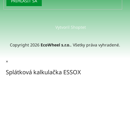
PRIHLÁSIŤ SA
Vytvoril Shoptet
Copyright 2026
EcoWheel s.r.o.
. Všetky práva vyhradené.
×
Splátková kalkulačka ESSOX