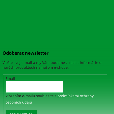
Odoberať newsletter
Vložte svoj e-mail a my Vám budeme zasielať informácie o
nových produktoch na našom e-shope.
Email
Vložením e-mailu souhlasíte s
podmínkami ochrany
osobních údajů