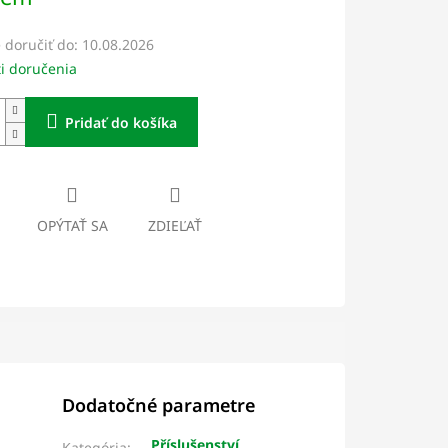
doručiť do:
10.08.2026
i doručenia
Pridať do košíka
OPÝTAŤ SA
ZDIEĽAŤ
Dodatočné parametre
Příslušenství
Kategória
: