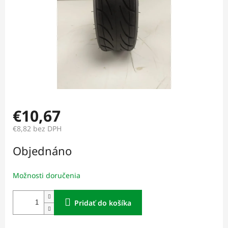
€10,67
€8,82 bez DPH
Jednotková
Objednáno
cena:
Možnosti doručenia
Pridať do košíka