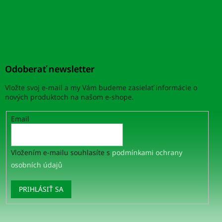
Odoberať newsletter
Vložte svoj e-mail a my Vám budeme zasielať informácie o
nových produktoch na našom e-shope.
Email
Vložením e-mailu souhlasíte s
podmínkami ochrany
osobních údajů
PRIHLÁSIŤ SA