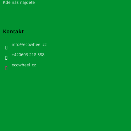
Kde nás najdete
Kontakt
info
@
ecowheel.cz
+420603 218 588
ecowheel_cz