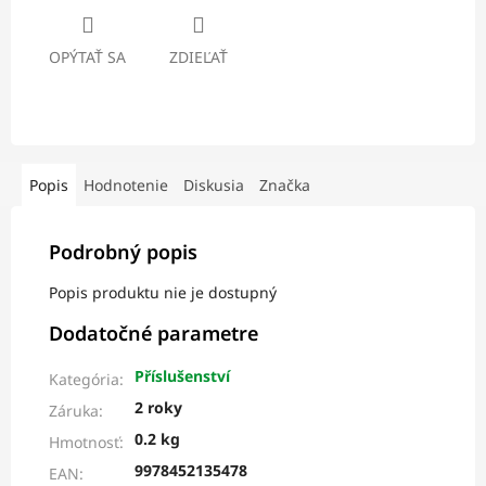
OPÝTAŤ SA
ZDIEĽAŤ
Popis
Hodnotenie
Diskusia
Značka
Podrobný popis
Popis produktu nie je dostupný
Dodatočné parametre
Příslušenství
Kategória
:
2 roky
Záruka
:
0.2 kg
Hmotnosť
:
9978452135478
EAN
: