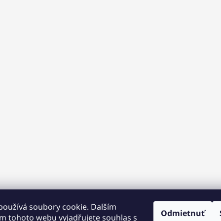
používá soubory cookie. Dalším
Odmietnuť
m tohoto webu vyjadřujete souhlas s