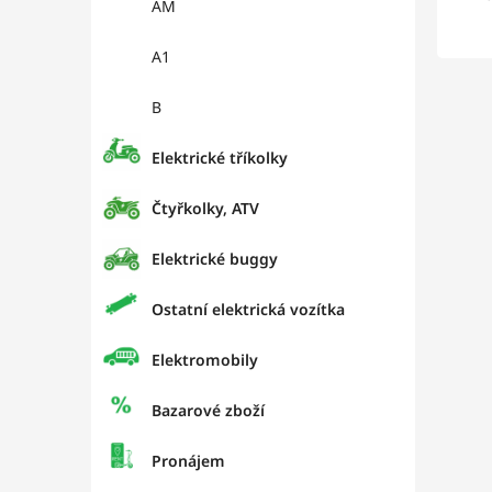
AM
A1
B
Elektrické tříkolky
Čtyřkolky, ATV
Elektrické buggy
Ostatní elektrická vozítka
Elektromobily
Bazarové zboží
Pronájem