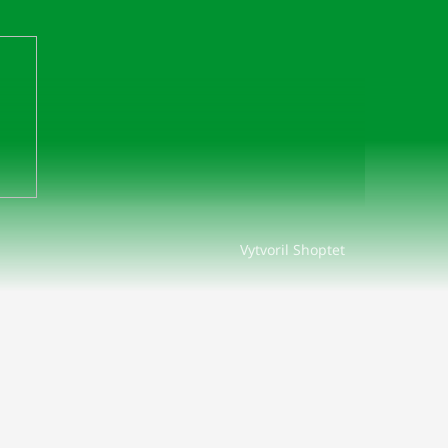
Vytvoril Shoptet