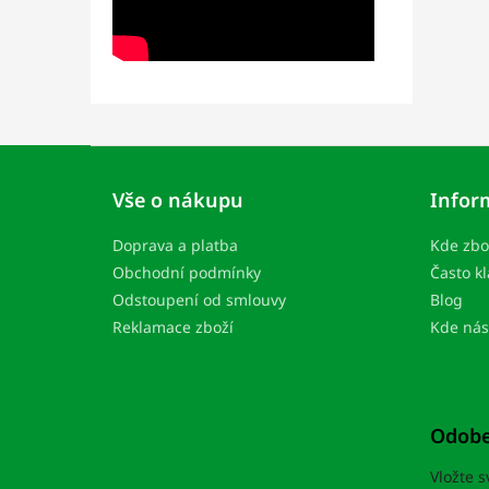
Z
á
Vše o nákupu
Infor
p
ä
Doprava a platba
Kde zbo
t
i
Obchodní podmínky
Často k
e
Odstoupení od smlouvy
Blog
Reklamace zboží
Kde nás
Odobe
Vložte 