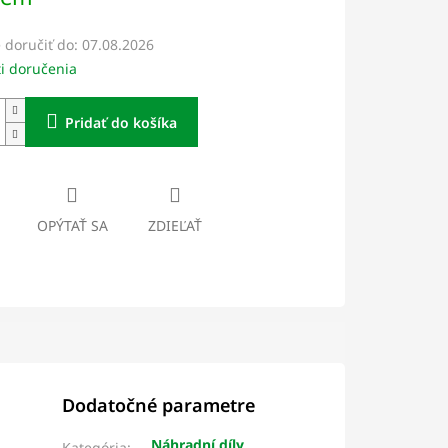
doručiť do:
07.08.2026
i doručenia
Pridať do košíka
OPÝTAŤ SA
ZDIEĽAŤ
Dodatočné parametre
Náhradní díly
Kategória
: