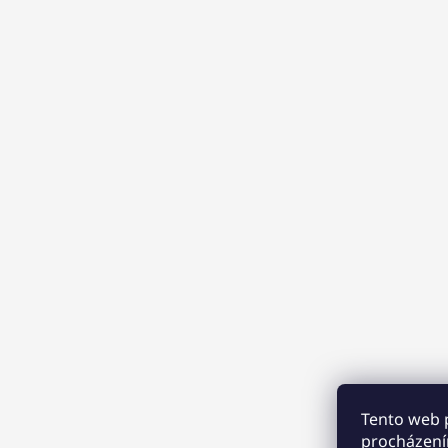
Tento web 
procházení