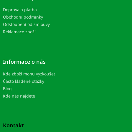
t
Doprava a platba
i
Obchodní podmínky
e
Odstoupení od smlouvy
Reklamace zboží
Informace o nás
Kde zboží mohu vyzkoušet
Často kladené otázky
Blog
Kde nás najdete
Kontakt