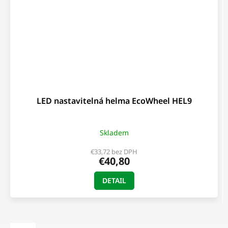
LED nastavitelná helma EcoWheel HEL9
Skladem
€33,72 bez DPH
€40,80
DETAIL