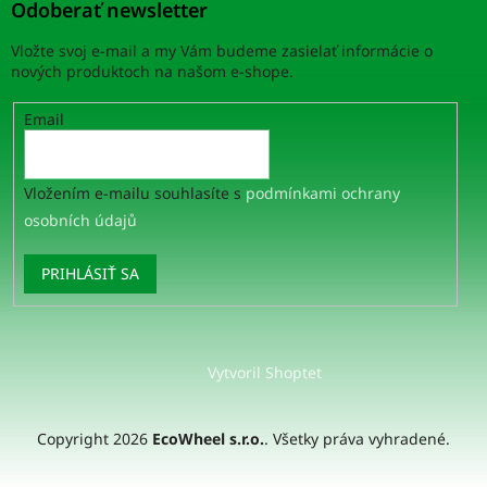
Odoberať newsletter
Vložte svoj e-mail a my Vám budeme zasielať informácie o
nových produktoch na našom e-shope.
Email
Vložením e-mailu souhlasíte s
podmínkami ochrany
osobních údajů
PRIHLÁSIŤ SA
Vytvoril Shoptet
Copyright 2026
EcoWheel s.r.o.
. Všetky práva vyhradené.