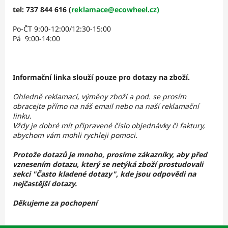
tel: 737 844 616 (
reklamace@ecowheel.cz)
Po-ČT 9:00-12:00/12:30-15:00
Pá 9:00-14:00
Informační linka slouží pouze pro dotazy na zboží.
Ohledně reklamací, výměny zboží a pod. se prosím
obracejte přímo na náš email nebo na naší reklamační
linku.
Vždy je dobré mít připravené číslo objednávky či faktury,
abychom vám mohli rychleji pomoci.
Protože dotazů je mnoho, prosíme zákazníky, aby před
vznesením dotazu, který se netýká zboží prostudovali
sekci "Často kladené dotazy", kde jsou odpovědi na
nejčastější dotazy.
Děkujeme za pochopení