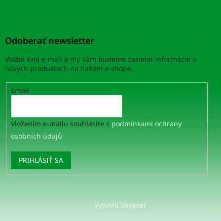
Odoberať newsletter
Vložte svoj e-mail a my Vám budeme zasielať informácie o
nových produktoch na našom e-shope.
Email
Vložením e-mailu souhlasíte s
podmínkami ochrany
osobních údajů
PRIHLÁSIŤ SA
Vytvoril Shoptet