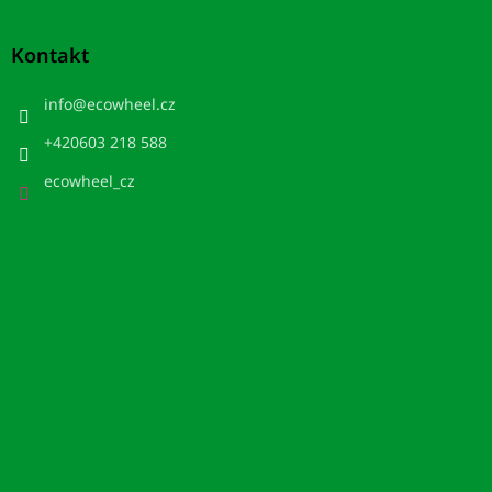
Kontakt
info
@
ecowheel.cz
+420603 218 588
ecowheel_cz