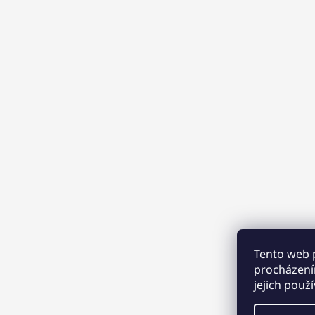
Tento web 
procházení
jejich použ