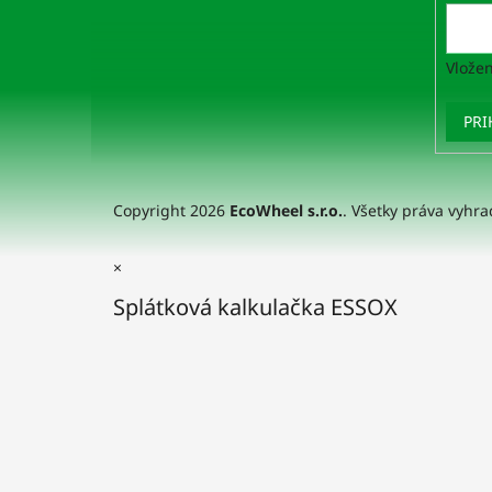
Vložen
PRI
Copyright 2026
EcoWheel s.r.o.
. Všetky práva vyhr
×
Splátková kalkulačka ESSOX