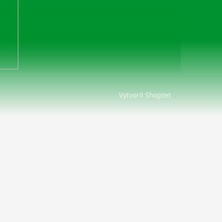
Vytvoril Shoptet