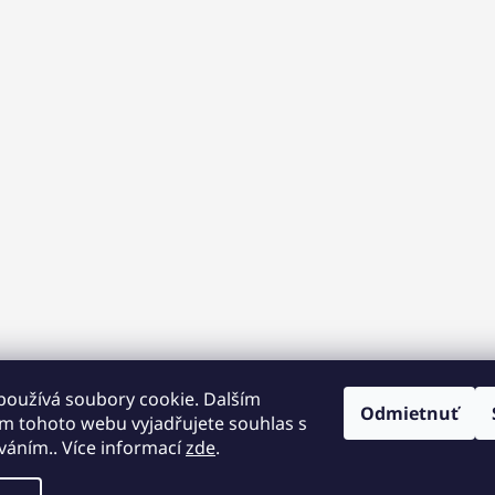
používá soubory cookie. Dalším
Odmietnuť
m tohoto webu vyjadřujete souhlas s
íváním.. Více informací
zde
.