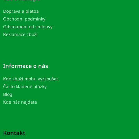
t
Doprava a platba
i
Obchodní podmínky
e
Odstoupení od smlouvy
Reklamace zboží
Informace o nás
Kde zboží mohu vyzkoušet
Často kladené otázky
Blog
Kde nás najdete
Kontakt