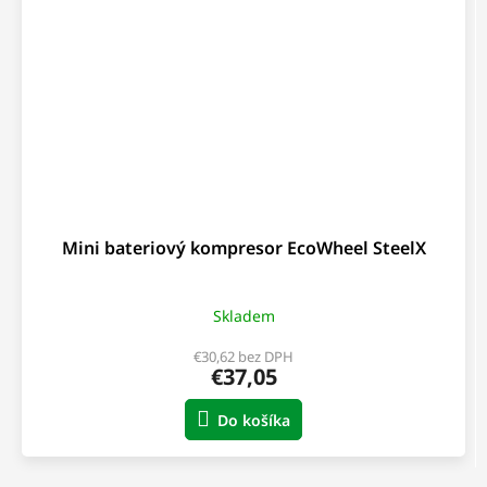
Mini bateriový kompresor EcoWheel SteelX
Skladem
€30,62 bez DPH
€37,05
Do košíka