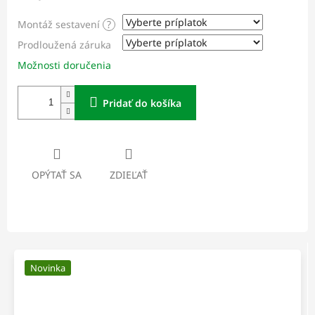
Montáž sestavení
?
Prodloužená záruka
Možnosti doručenia
Pridať do košíka
OPÝTAŤ SA
ZDIEĽAŤ
Novinka