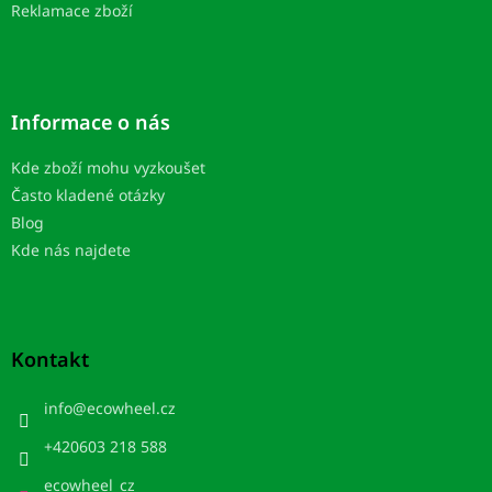
Reklamace zboží
Informace o nás
Kde zboží mohu vyzkoušet
Často kladené otázky
Blog
Kde nás najdete
Kontakt
info
@
ecowheel.cz
+420603 218 588
ecowheel_cz