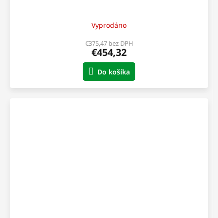
Vyprodáno
€375,47 bez DPH
€454,32
Do košíka