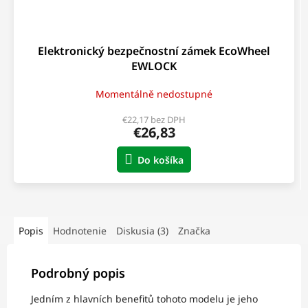
Elektronický bezpečnostní zámek EcoWheel
EWLOCK
Momentálně nedostupné
€22,17 bez DPH
€26,83
Do košíka
Popis
Hodnotenie
Diskusia (3)
Značka
Podrobný popis
Jedním z hlavních benefitů tohoto modelu je jeho