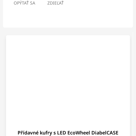
OPÝTAŤ SA
ZDIEĽAŤ
Přídavné kufry s LED EcoWheel DiabelCASE