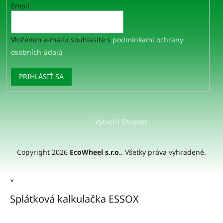
Email
Vložením e-mailu souhlasíte s
podmínkami ochrany
osobních údajů
PRIHLÁSIŤ SA
Vytvoril Shoptet
Copyright 2026
EcoWheel s.r.o.
. Všetky práva vyhradené.
×
Splátková kalkulačka ESSOX