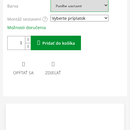
Barva
Montáž sestavení
?
Možnosti doručenia
Pridať do košíka
OPÝTAŤ SA
ZDIEĽAŤ