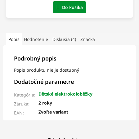
Do košíka
Popis
Hodnotenie
Diskusia (4)
Značka
Podrobný popis
Popis produktu nie je dostupný
Dodatočné parametre
Dětské elektrokoloběžky
Kategória
:
2 roky
Záruka
:
Zvoľte variant
EAN
: