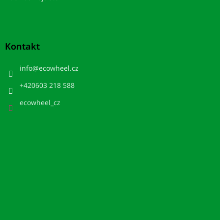
Kontakt
info
@
ecowheel.cz
+420603 218 588
ecowheel_cz