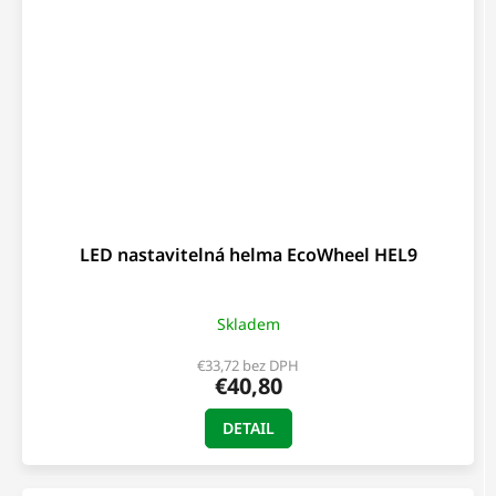
LED nastavitelná helma EcoWheel HEL9
Skladem
€33,72 bez DPH
€40,80
DETAIL