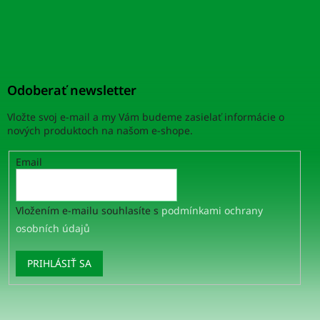
Odoberať newsletter
Vložte svoj e-mail a my Vám budeme zasielať informácie o
nových produktoch na našom e-shope.
Email
Vložením e-mailu souhlasíte s
podmínkami ochrany
osobních údajů
PRIHLÁSIŤ SA