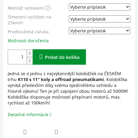
Montáž sestavení
?
Omezení rychlosti na
25km/h
Prodloužená záruka
Možnosti doručenia
Pridať do košíka
Jedná se o jednu z nejvýkonnější koloběžek na ČESKÉM
trhu
K110 s 11" koly a offroad pneumatikami
. Koloběžka
vyniká především díky svému ojedinělému vzhledu a
hlavně výkonu! Ten je při zapojení obou motorů až 5000W!
Koloběžka disponuje možností přepínaní motorů, max.
rychlost až 100km/h!
Detailné informácie