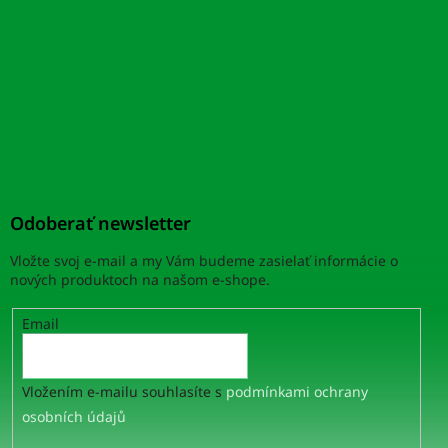
Odoberať newsletter
Vložte svoj e-mail a my Vám budeme zasielať informácie o
nových produktoch na našom e-shope.
Email
Vložením e-mailu souhlasíte s
podmínkami ochrany
osobních údajů