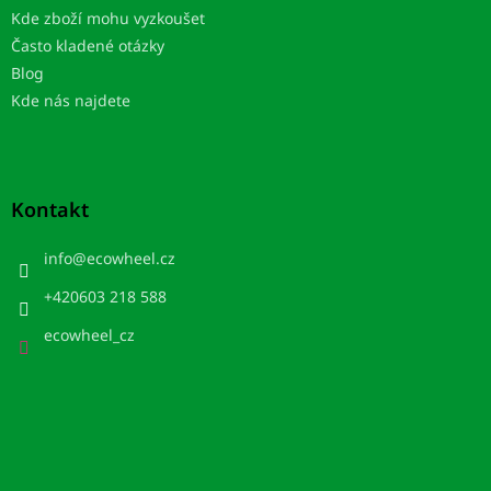
Kde zboží mohu vyzkoušet
Často kladené otázky
Blog
Kde nás najdete
Kontakt
info
@
ecowheel.cz
+420603 218 588
ecowheel_cz