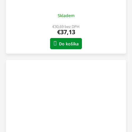
Skladem
€30,69 bez DPH
€37,13
Do košíka