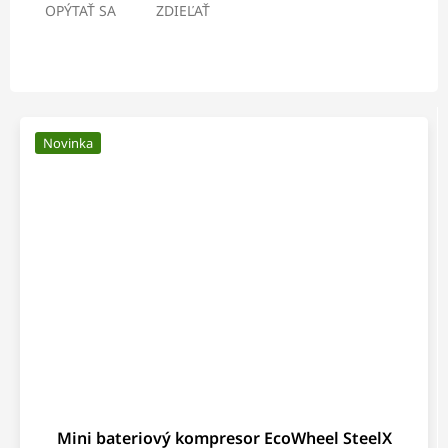
OPÝTAŤ SA
ZDIEĽAŤ
Novinka
Mini bateriový kompresor EcoWheel SteelX