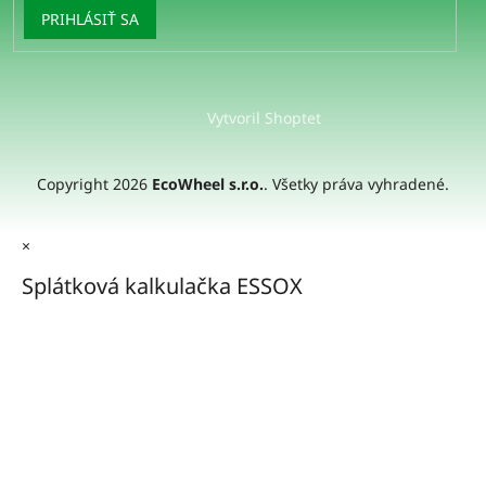
PRIHLÁSIŤ SA
Vytvoril Shoptet
Copyright 2026
EcoWheel s.r.o.
. Všetky práva vyhradené.
×
Splátková kalkulačka ESSOX