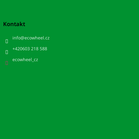
Kontakt
info
@
ecowheel.cz
+420603 218 588
ecowheel_cz