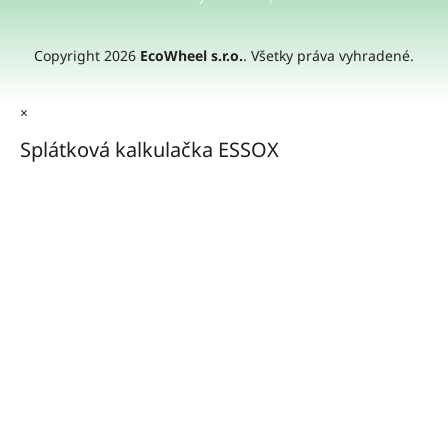
Copyright 2026
EcoWheel s.r.o.
. Všetky práva vyhradené.
×
Splátková kalkulačka ESSOX