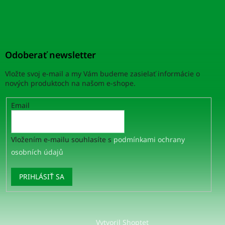
Odoberať newsletter
Vložte svoj e-mail a my Vám budeme zasielať informácie o
nových produktoch na našom e-shope.
Email
Vložením e-mailu souhlasíte s
podmínkami ochrany
osobních údajů
PRIHLÁSIŤ SA
Vytvoril Shoptet