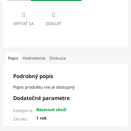
OPÝTAŤ SA
ZDIEĽAŤ
Popis
Hodnotenie
Diskusia
Podrobný popis
Popis produktu nie je dostupný
Dodatočné parametre
Bazarové zboží
Kategória
:
1 rok
Záruka
: