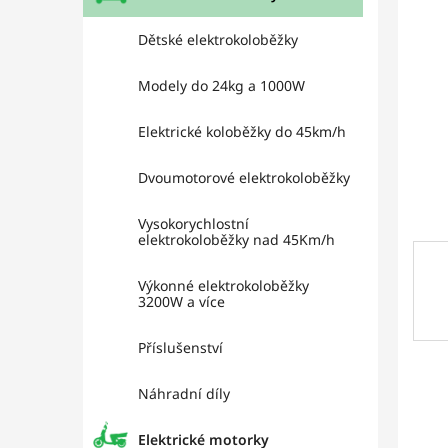
l
hviez
Dětské elektrokoloběžky
Modely do 24kg a 1000W
Elektrické koloběžky do 45km/h
Dvoumotorové elektrokoloběžky
Vysokorychlostní
elektrokoloběžky nad 45Km/h
Výkonné elektrokoloběžky
3200W a více
Příslušenství
Náhradní díly
Elektrické motorky