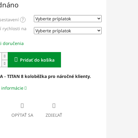
dnáno
sestavení
?
 rychlosti na
i doručenia
Pridať do košíka
 - TITAN 8 koloběžka pro náročné klienty.
 informácie
OPÝTAŤ SA
ZDIEĽAŤ