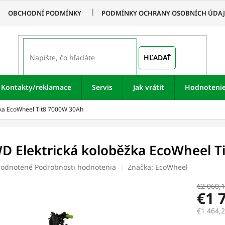
OBCHODNÍ PODMÍNKY
PODMÍNKY OCHRANY OSOBNÍCH ÚDA
HĽADAŤ
Kontakty/reklamace
Servis
Jak vrátit
Hodnoteni
žka EcoWheel Tit8 7000W 30Ah
D Elektrická koloběžka EcoWheel T
merné
odnotené
Podrobnosti hodnotenia
Značka:
EcoWheel
otenie
uktu
€2 060,
€1 
€1 464,
Jednotk