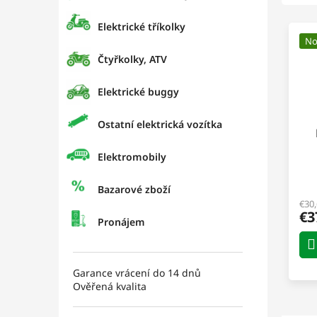
Elektrické tříkolky
No
Čtyřkolky, ATV
Elektrické buggy
Ostatní elektrická vozítka
Elektromobily
E
Bazarové zboží
€30
€3
Pronájem
Garance vrácení do 14 dnů
Ověřená kvalita