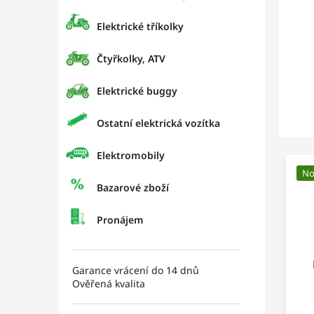
Elektrické tříkolky
Čtyřkolky, ATV
Elektrické buggy
Ostatní elektrická vozítka
Elektromobily
No
Bazarové zboží
Pronájem
Garance vrácení do 14 dnů
Ověřená kvalita
E