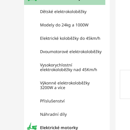
l
hviez
Dětské elektrokoloběžky
Modely do 24kg a 1000W
Elektrické koloběžky do 45km/h
Dvoumotorové elektrokoloběžky
Vysokorychlostní
elektrokoloběžky nad 45Km/h
Výkonné elektrokoloběžky
3200W a více
Příslušenství
Náhradní díly
Elektrické motorky