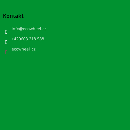
Kontakt
info
@
ecowheel.cz
+420603 218 588
ecowheel_cz