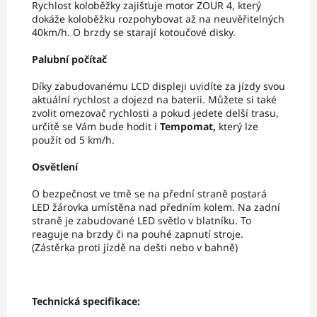
Rychlost koloběžky zajišťuje motor ZOUR 4, který
dokáže koloběžku rozpohybovat až na neuvěřitelných
40km/h. O brzdy se starají kotoučové disky.
Palubní počítač
Díky zabudovanému LCD displeji uvidíte za jízdy svou
aktuální rychlost a dojezd na baterii. Můžete si také
zvolit omezovač rychlosti a pokud jedete delší trasu,
určitě se Vám bude hodit i
Tempomat,
který lze
použít od 5 km/h.
Osvětlení
O bezpečnost ve tmě se na přední straně postará
LED žárovka umístěna nad předním kolem. Na zadní
straně je zabudované LED světlo v blatníku. To
reaguje na brzdy či na pouhé zapnutí stroje.
(Zástěrka proti jízdě na dešti nebo v bahně)
Technická specifikace: