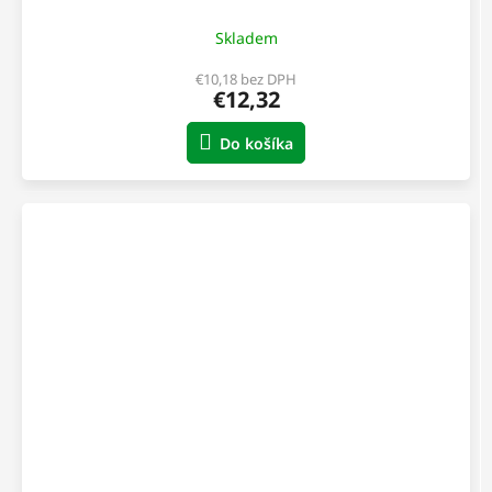
Skladem
€10,18 bez DPH
€12,32
Do košíka