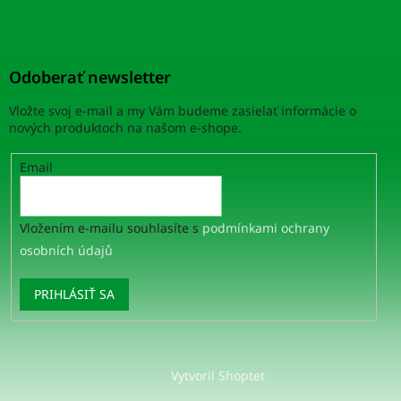
Odoberať newsletter
Vložte svoj e-mail a my Vám budeme zasielať informácie o
nových produktoch na našom e-shope.
Email
Vložením e-mailu souhlasíte s
podmínkami ochrany
osobních údajů
PRIHLÁSIŤ SA
Vytvoril Shoptet