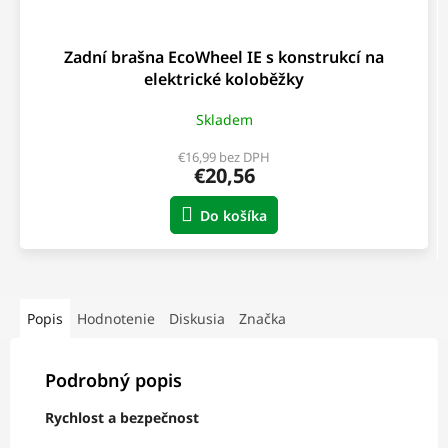
Zadní brašna EcoWheel IE s konstrukcí na
elektrické koloběžky
Skladem
€16,99 bez DPH
€20,56
Do košíka
Popis
Hodnotenie
Diskusia
Značka
Podrobný popis
Rychlost a bezpečnost