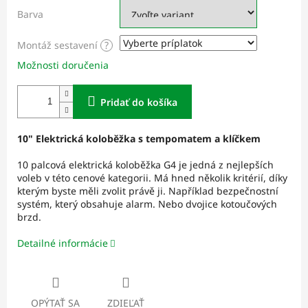
Barva
Montáž sestavení
?
Možnosti doručenia
Pridať do košíka
10" Elektrická koloběžka s tempomatem a klíčkem
10 palcová elektrická koloběžka G4 je jedná z nejlepších
voleb v této cenové kategorii. Má hned několik kritérií, díky
kterým byste měli zvolit právě ji. Například bezpečnostní
systém, který obsahuje alarm. Nebo dvojice kotoučových
brzd.
Detailné informácie
OPÝTAŤ SA
ZDIEĽAŤ