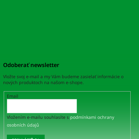
Odoberať newsletter
Vložte svoj e-mail a my Vám budeme zasielať informácie o
nových produktoch na našom e-shope.
Email
Vložením e-mailu souhlasíte s
podmínkami ochrany
osobních údajů