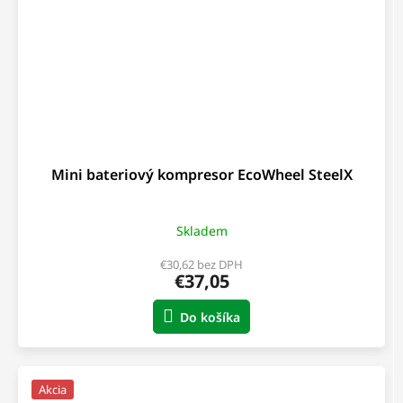
Mini bateriový kompresor EcoWheel SteelX
Skladem
€30,62 bez DPH
€37,05
Do košíka
Akcia