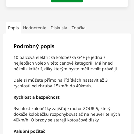
Popis
Hodnotenie
Diskusia
Značka
Podrobný popis
10 palcová elektrická koloběžka G4+ je jedná z
nejlepších voleb v této cenové kategorii. Má hned
několik kritérií, díky kterým byste měli zvolit právě ji.
Dále si můžete přímo na řídítkách nastavit až 3
rychlosti od zhruba 15km/h do 40km/h.
Rychlost a bezpečnost
Rychlost koloběžky zajišťuje motor ZOUR 5, který
dokáže koloběžku rozpohybovat až na neuvěřitelných
40km/h. O brzdy se starají kotoučové disky.
Palubní počítač