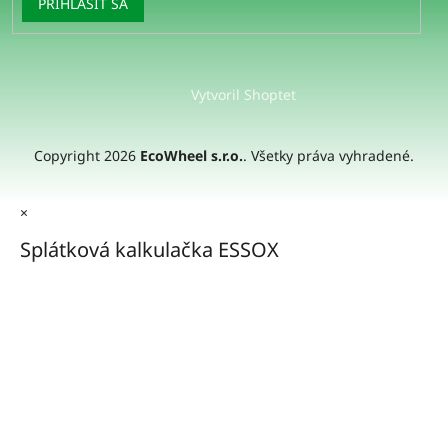
PRIHLÁSIŤ SA
Vytvoril Shoptet
Copyright 2026
EcoWheel s.r.o.
. Všetky práva vyhradené.
×
Splátková kalkulačka ESSOX