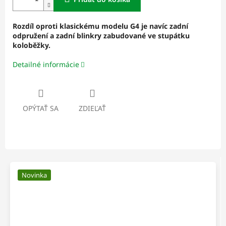
Rozdíl oproti klasickému modelu G4 je navíc zadní
odpružení a zadní blinkry zabudované ve stupátku
koloběžky.
Detailné informácie
OPÝTAŤ SA
ZDIEĽAŤ
Novinka