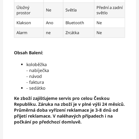
Úložný
Přední a zadní
Ne
Světla
prostor
světlo
Klakson
Ano
Bluetooth
Ne
Alarm
ne
Zrcátka
Ne
Obsah Balení:
koloběžka
- nabíječka
- návod
- faktura
- sedátko
Ke zboží zajišťujeme servis pro celou Českou
Republiku. Záruka na zboží je v plné výši 24 měsíců.
Průměrná doba vyřízení reklamace je 3-8 dnů od
přijetí reklamace. V naléhavých případech i na
počkání po předchozí domluvě.