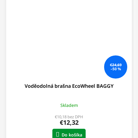
€24,69
–50 %
Voděodolná brašna EcoWheel BAGGY
Skladem
€10,18 bez DPH
€12,32
Do košíka