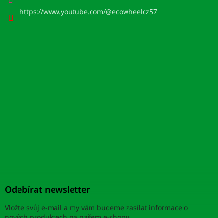
https://www.youtube.com/@ecowheelcz57
Odebírat newsletter
Vložte svůj e-mail a my vám budeme zasílat informace o
nových produktech na našem e-shopu.