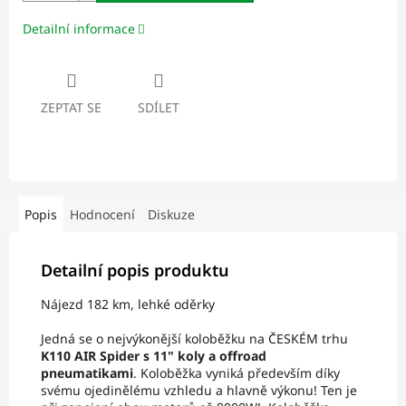
Detailní informace
ZEPTAT SE
SDÍLET
Popis
Hodnocení
Diskuze
Detailní popis produktu
Nájezd 182 km, lehké oděrky
Jedná se o nejvýkonější koloběžku na ČESKÉM trhu
K110 AIR Spider s 11" koly a offroad
pneumatikami
. Koloběžka vyniká především díky
svému ojedinělému vzhledu a hlavně výkonu! Ten je