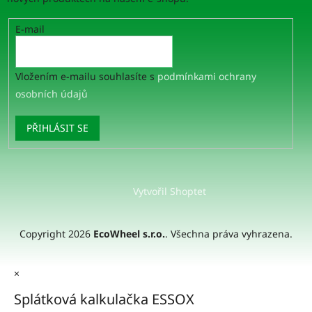
E-mail
Vložením e-mailu souhlasíte s
podmínkami ochrany
osobních údajů
PŘIHLÁSIT SE
Vytvořil Shoptet
Copyright 2026
EcoWheel s.r.o.
. Všechna práva vyhrazena.
×
Splátková kalkulačka ESSOX