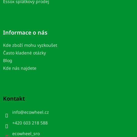
Essox splátkový prodej
Informace o nás
Kde zboží mohu vyzkoušet
Často kladené otázky
Blog
Kde nás najdete
Kontakt
info
@
ecowheel.cz
+420 603 218 588
ecowheel_sro