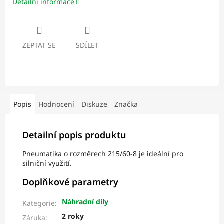
Detailní informace
ZEPTAT SE
SDÍLET
Popis
Hodnocení
Diskuze
Značka
Detailní popis produktu
Pneumatika o rozměrech 215/60-8 je ideální pro
silniční využití.
Doplňkové parametry
Náhradní díly
Kategorie
:
2 roky
Záruka
: