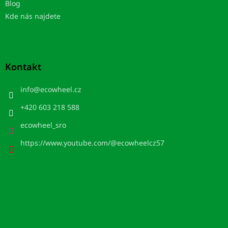
Blog
Kde nás najdete
Kontakt
info
@
ecowheel.cz
+420 603 218 588
ecowheel_sro
https://www.youtube.com/@ecowheelcz57