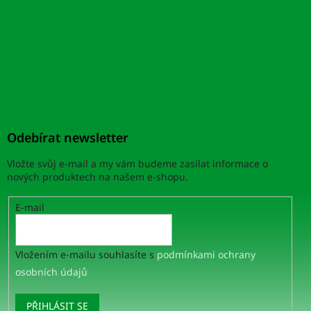
Odebírat newsletter
Vložte svůj e-mail a my vám budeme zasílat informace o
nových produktech na našem e-shopu.
E-mail
Vložením e-mailu souhlasíte s
podmínkami ochrany
osobních údajů
PŘIHLÁSIT SE