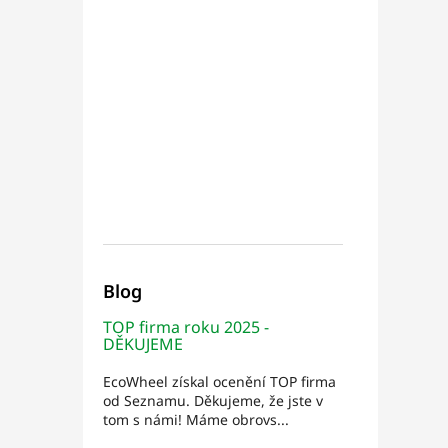
Blog
TOP firma roku 2025 -
DĚKUJEME
EcoWheel získal ocenění TOP firma
od Seznamu. Děkujeme, že jste v
tom s námi! Máme obrovs...