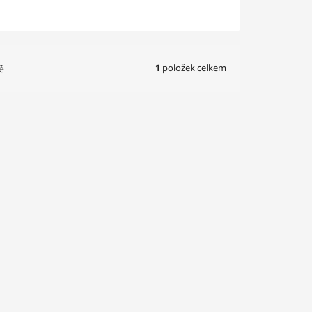
1
položek celkem
ě