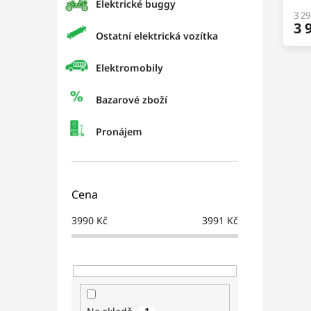
Elektrické buggy
3 2
3 
Ostatní elektrická vozítka
Elektromobily
Bazarové zboží
Pronájem
Cena
3990
Kč
3991
Kč