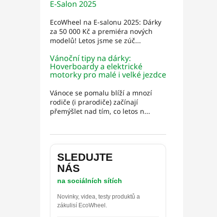
E-Salon 2025
EcoWheel na E-salonu 2025: Dárky
za 50 000 Kč a premiéra nových
modelů! Letos jsme se zúč...
Vánoční tipy na dárky:
Hoverboardy a elektrické
motorky pro malé i velké jezdce
Vánoce se pomalu blíží a mnozí
rodiče (i prarodiče) začínají
přemýšlet nad tím, co letos n...
SLEDUJTE
NÁS
na sociálních sítích
Novinky, videa, testy produktů a
zákulisí EcoWheel.