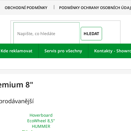
OBCHODNÍ PODMÍNKY
PODMÍNKY OCHRANY OSOBNÍCH ÚDA
HLEDAT
Kde reklamovat
Servis pro všechny
Kontakty - Show
emium 8"
prodávanější
Hoverboard
EcoWheel 8,5"
HUMMER