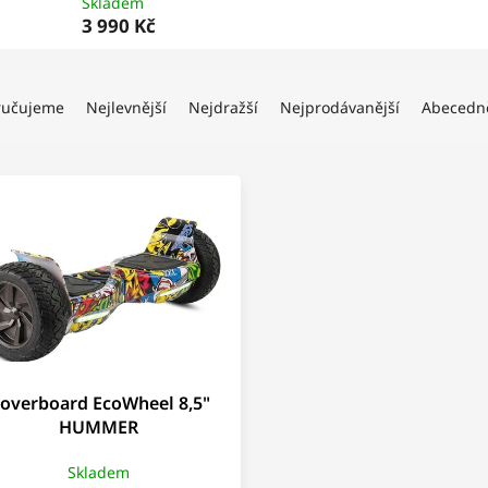
Skladem
3 990 Kč
ručujeme
Nejlevnější
Nejdražší
Nejprodávanější
Abecedn
overboard EcoWheel 8,5"
HUMMER
Skladem