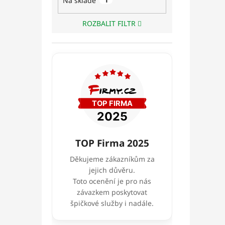
Na skladě
1
ROZBALIT FILTR
TOP Firma 2025
Děkujeme zákazníkům za
jejich důvěru.
Toto ocenění je pro nás
závazkem poskytovat
špičkové služby i nadále.