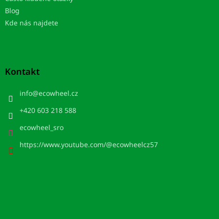
Blog
Kde nás najdete
Kontakt
info
@
ecowheel.cz
+420 603 218 588
ecowheel_sro
https://www.youtube.com/@ecowheelcz57