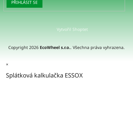
PŘIHLÁSIT SE
Vytvořil Shoptet
Copyright 2026
EcoWheel s.r.o.
. Všechna práva vyhrazena.
×
Splátková kalkulačka ESSOX