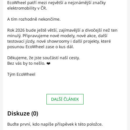
EcoWheel patří mezi největší a nejznámější značky
elektromobility v ČR.
A tím rozhodně nekončíme.
Rok 2026 bude ještě větší, zajímavější a divočejší než ten
minulý. Připravujeme nové modely, nové akce, další
testovací jízdy, nové showroomy i další projekty, které
posunou EcoWheel zase o kus dál.
Děkujeme, že jste součástí naší cesty.
Bez vás by to nešlo. ❤️
Tým EcoWheel
DALŠÍ ČLÁNEK
Diskuze (0)
Buďte první, kdo napíše příspěvek k této položce.