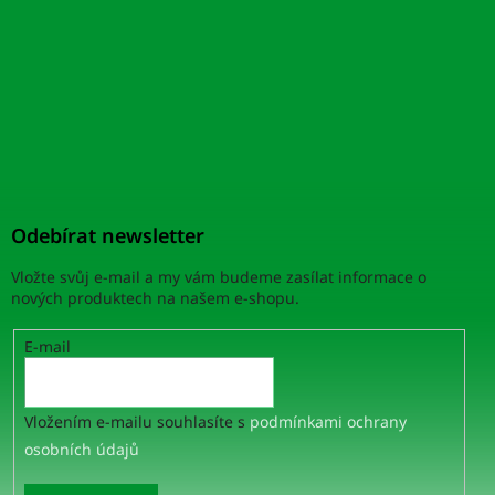
Odebírat newsletter
Vložte svůj e-mail a my vám budeme zasílat informace o
nových produktech na našem e-shopu.
E-mail
Vložením e-mailu souhlasíte s
podmínkami ochrany
osobních údajů