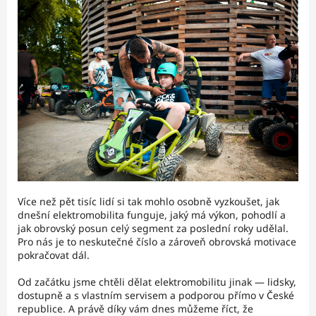
Více než pět tisíc lidí si tak mohlo osobně vyzkoušet, jak
dnešní elektromobilita funguje, jaký má výkon, pohodlí a
jak obrovský posun celý segment za poslední roky udělal.
Pro nás je to neskutečné číslo a zároveň obrovská motivace
pokračovat dál.
Od začátku jsme chtěli dělat elektromobilitu jinak — lidsky,
dostupně a s vlastním servisem a podporou přímo v České
republice. A právě díky vám dnes můžeme říct, že