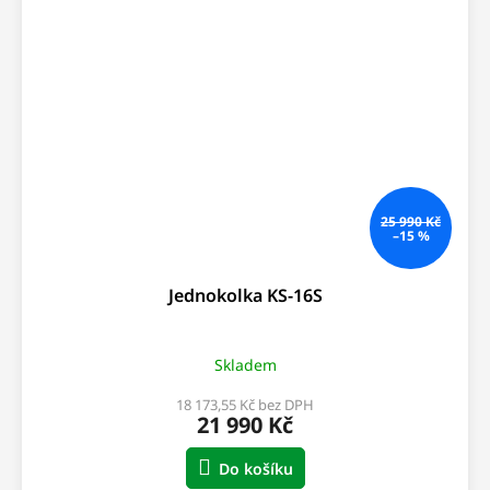
25 990 Kč
–15 %
Jednokolka KS-16S
Skladem
18 173,55 Kč bez DPH
21 990 Kč
Do košíku