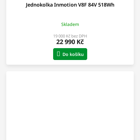
Jednokolka Inmotion V8F 84V 518Wh
Skladem
19 000 Kč bez DPH
22 990 Kč
Do košíku