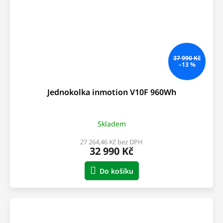
37 990 Kč
–13 %
Jednokolka inmotion V10F 960Wh
Skladem
27 264,46 Kč bez DPH
32 990 Kč
Do košíku