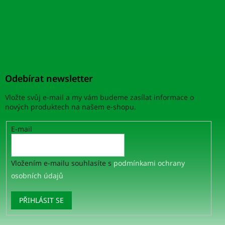
Odebírat newsletter
Vložte svůj e-mail a my vám budeme zasílat informace o
nových produktech na našem e-shopu.
E-mail
Vložením e-mailu souhlasíte s
podmínkami ochrany
osobních údajů
PŘIHLÁSIT SE