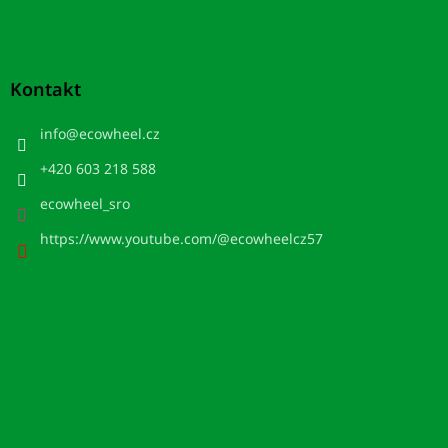
Kontakt
info
@
ecowheel.cz
+420 603 218 588
ecowheel_sro
https://www.youtube.com/@ecowheelcz57