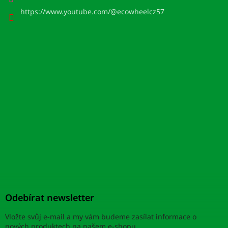
https://www.youtube.com/@ecowheelcz57
Odebírat newsletter
Vložte svůj e-mail a my vám budeme zasílat informace o
nových produktech na našem e-shopu.