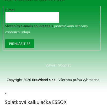
E-mail
Vložením e-mailu souhlasíte s
podmínkami ochrany
osobních údajů
PŘIHLÁSIT SE
Vytvořil Shoptet
Copyright 2026
EcoWheel s.r.o.
. Všechna práva vyhrazena.
×
Splátková kalkulačka ESSOX