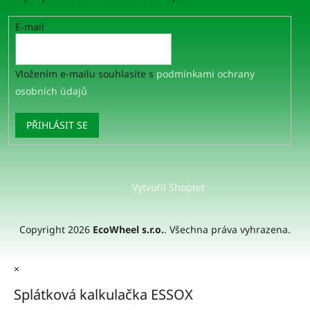
E-mail
Vložením e-mailu souhlasíte s
podmínkami ochrany
osobních údajů
PŘIHLÁSIT SE
Vytvořil Shoptet
Copyright 2026
EcoWheel s.r.o.
. Všechna práva vyhrazena.
×
Splátková kalkulačka ESSOX