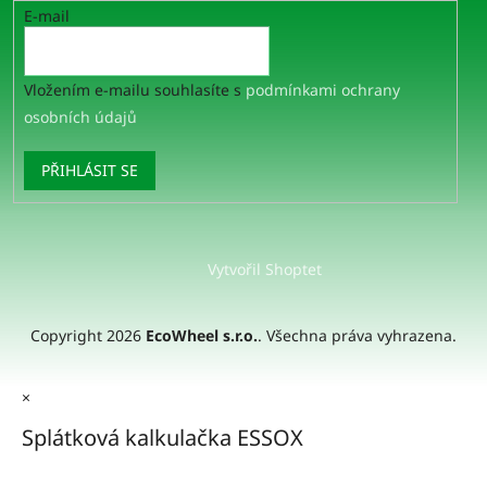
E-mail
Vložením e-mailu souhlasíte s
podmínkami ochrany
osobních údajů
PŘIHLÁSIT SE
Vytvořil Shoptet
Copyright 2026
EcoWheel s.r.o.
. Všechna práva vyhrazena.
×
Splátková kalkulačka ESSOX