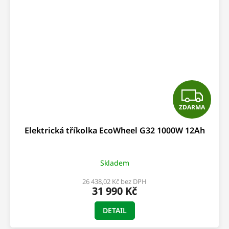
Z
ZDARMA
D
Elektrická tříkolka EcoWheel G32 1000W 12Ah
A
R
Skladem
M
26 438,02 Kč bez DPH
31 990 Kč
A
DETAIL