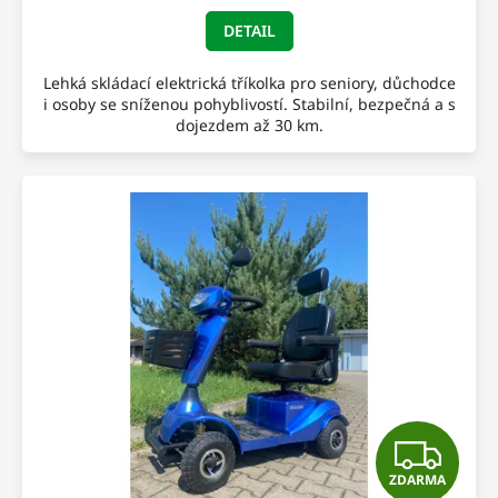
A
DETAIL
Lehká skládací elektrická tříkolka pro seniory, důchodce
i osoby se sníženou pohyblivostí. Stabilní, bezpečná a s
dojezdem až 30 km.
Z
ZDARMA