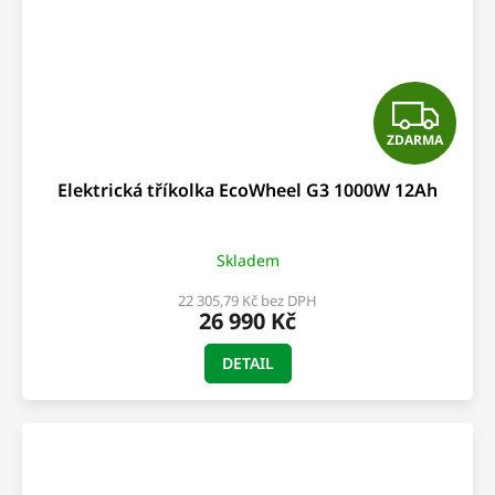
Z
ZDARMA
D
Elektrická tříkolka EcoWheel G3 1000W 12Ah
A
R
Skladem
M
22 305,79 Kč bez DPH
26 990 Kč
A
DETAIL