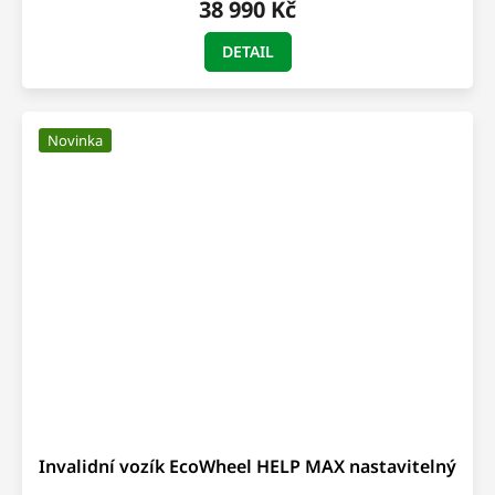
38 990 Kč
A
DETAIL
Novinka
Invalidní vozík EcoWheel HELP MAX nastavitelný