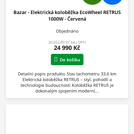
D
Bazar - Elektrická koloběžka EcoWheel RETRUS
A
1000W - Červená
R
Objednáno
M
20 652,89 Kč bez DPH
24 990 Kč
A
Do košíku
Detailní popis produktu Stav tachometru 33,6 km
Elektrická koloběžka RETRUS – styl, pohodlí a
technologie budoucnosti Koloběžka RETRUS je
dokonalým spojením moderní...