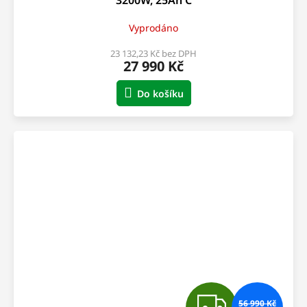
R
Vyprodáno
M
23 132,23 Kč bez DPH
27 990 Kč
A
Do košíku
Z
56 990 Kč