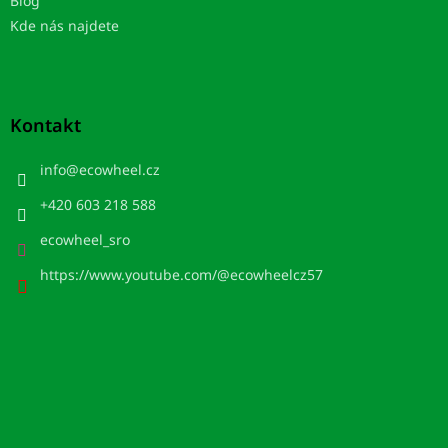
Blog
Kde nás najdete
Kontakt
info
@
ecowheel.cz
+420 603 218 588
ecowheel_sro
https://www.youtube.com/@ecowheelcz57