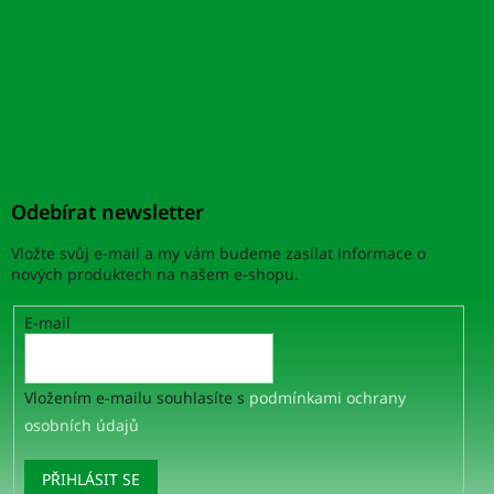
Odebírat newsletter
Vložte svůj e-mail a my vám budeme zasílat informace o
nových produktech na našem e-shopu.
E-mail
Vložením e-mailu souhlasíte s
podmínkami ochrany
osobních údajů
PŘIHLÁSIT SE